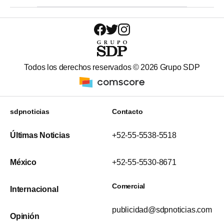
Todos los derechos reservados ©
2026
Grupo SDP
sdpnoticias
Contacto
Últimas Noticias
+52-55-5538-5518
México
+52-55-5530-8671
Comercial
Internacional
publicidad@sdpnoticias.com
Opinión