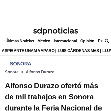
Últimas Noticias
México
Internacional
Opinión
Estilo 
ASPIRANTE UNAM AMPARO
LUIS CÁRDENAS MVS
LLU
SONORA
Sonora
Alfonso Durazo
Alfonso Durazo ofertó más
de mil trabajos en Sonora
durante la Feria Nacional de