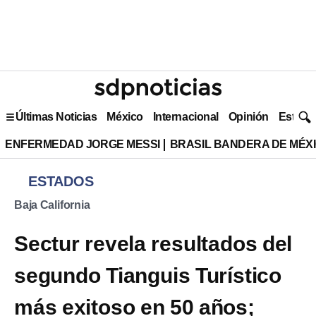
Últimas Noticias
México
Internacional
Opinión
Estilo 
ENFERMEDAD JORGE MESSI
BRASIL BANDERA DE MÉX
ESTADOS
Baja California
Sectur revela resultados del
segundo Tianguis Turístico
más exitoso en 50 años;