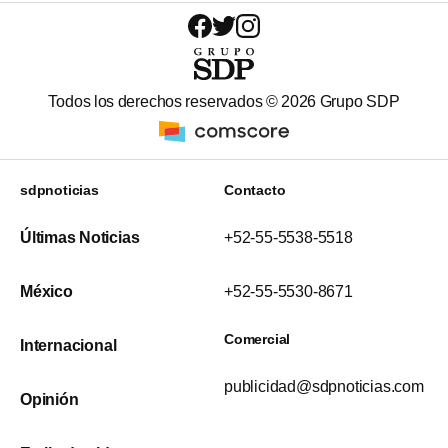
Todos los derechos reservados ©
2026
Grupo SDP
sdpnoticias
Contacto
Últimas Noticias
+52-55-5538-5518
México
+52-55-5530-8671
Comercial
Internacional
publicidad@sdpnoticias.com
Opinión