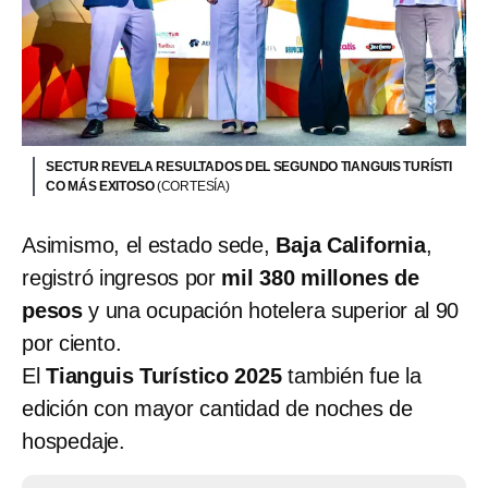
SECTUR REVELA RESULTADOS DEL SEGUNDO TIANGUIS TURÍSTI
CO MÁS EXITOSO
(CORTESÍA)
Asimismo, el estado sede,
Baja California
,
registró ingresos por
mil 380 millones de
pesos
y una ocupación hotelera superior al 90
por ciento.
El
Tianguis Turístico 2025
también fue la
edición con mayor cantidad de noches de
hospedaje.