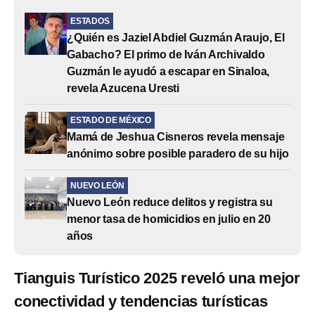
ESTADOS
¿Quién es Jaziel Abdiel Guzmán Araujo, El
Gabacho? El primo de Iván Archivaldo
Guzmán le ayudó a escapar en Sinaloa,
revela Azucena Uresti
ESTADO DE MÉXICO
Mamá de Jeshua Cisneros revela mensaje
anónimo sobre posible paradero de su hijo
NUEVO LEÓN
Nuevo León reduce delitos y registra su
menor tasa de homicidios en julio en 20
años
Tianguis Turístico 2025 reveló una mejor
conectividad y tendencias turísticas