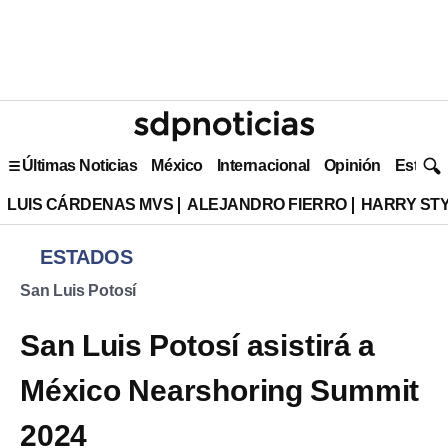
Últimas Noticias
México
Internacional
Opinión
Estilo 
LUIS CÁRDENAS MVS
ALEJANDRO FIERRO
HARRY ST
ESTADOS
San Luis Potosí
San Luis Potosí asistirá a
México Nearshoring Summit
2024