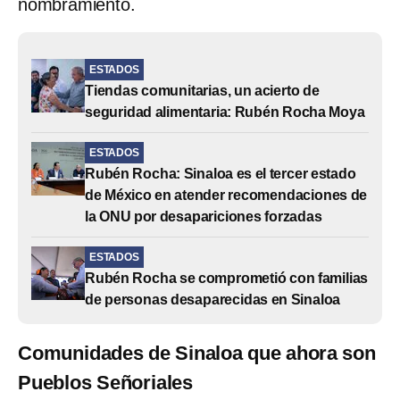
nombramiento.
ESTADOS
Tiendas comunitarias, un acierto de
seguridad alimentaria: Rubén Rocha Moya
ESTADOS
Rubén Rocha: Sinaloa es el tercer estado
de México en atender recomendaciones de
la ONU por desapariciones forzadas
ESTADOS
Rubén Rocha se comprometió con familias
de personas desaparecidas en Sinaloa
Comunidades de Sinaloa que ahora son
Pueblos Señoriales