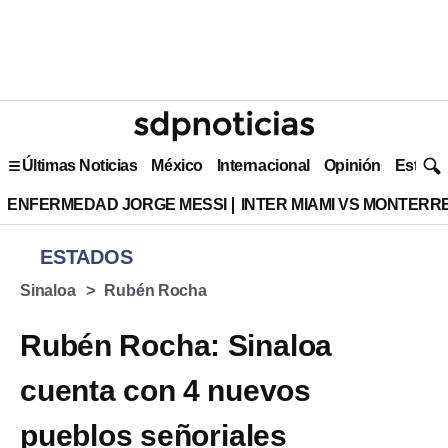
Últimas Noticias
México
Internacional
Opinión
Estilo 
ENFERMEDAD JORGE MESSI
INTER MIAMI VS MONTERR
ESTADOS
Sinaloa
Rubén Rocha
Rubén Rocha: Sinaloa
cuenta con 4 nuevos
pueblos señoriales