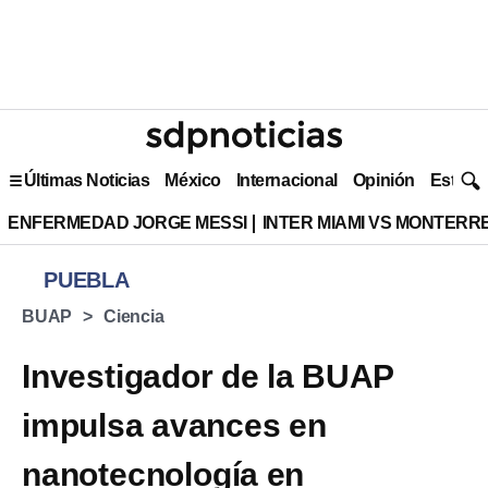
Últimas Noticias
México
Internacional
Opinión
Estilo 
ENFERMEDAD JORGE MESSI
INTER MIAMI VS MONTERR
PUEBLA
BUAP
Ciencia
Investigador de la BUAP
impulsa avances en
nanotecnología en