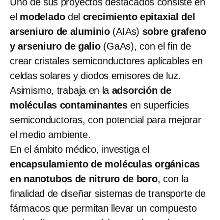
Uno de sus proyectos destacados consiste en
el
modelado
del
crecimiento epitaxial del
arseniuro de aluminio
(AIAs)
sobre grafeno
y arseniuro de galio
(GaAs), con el fin de
crear cristales semiconductores aplicables en
celdas solares y diodos emisores de luz.
Asimismo, trabaja en la
adsorción de
moléculas contaminantes
en superficies
semiconductoras, con potencial para mejorar
el medio ambiente.
En el ámbito médico, investiga el
encapsulamiento de moléculas orgánicas
en nanotubos de nitruro de boro
, con la
finalidad de diseñar sistemas de transporte de
fármacos que permitan llevar un compuesto