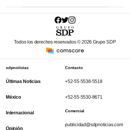
Todos los derechos reservados ©
2026
Grupo SDP
sdpnoticias
Contacto
Últimas Noticias
+52-55-5538-5518
México
+52-55-5530-8671
Comercial
Internacional
publicidad@sdpnoticias.com
Opinión