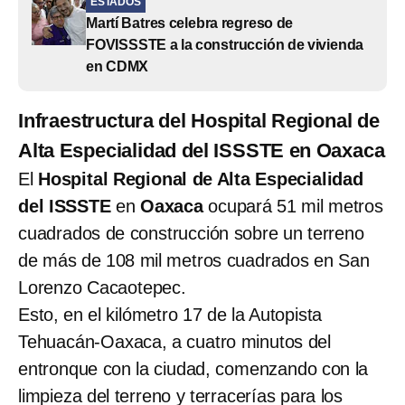
ESTADOS
Martí Batres celebra regreso de
FOVISSSTE a la construcción de vivienda
en CDMX
Infraestructura del Hospital Regional de
Alta Especialidad del ISSSTE en Oaxaca
El
Hospital Regional de Alta Especialidad
del ISSSTE
en
Oaxaca
ocupará 51 mil metros
cuadrados de construcción sobre un terreno
de más de 108 mil metros cuadrados en San
Lorenzo Cacaotepec.
Esto, en el kilómetro 17 de la Autopista
Tehuacán-Oaxaca, a cuatro minutos del
entronque con la ciudad, comenzando con la
limpieza del terreno y terracerías para los