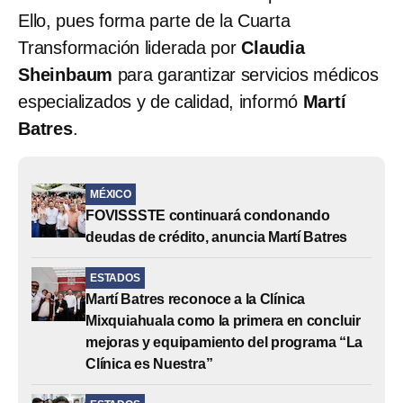
Ello, pues forma parte de la Cuarta
Transformación liderada por
Claudia
Sheinbaum
para garantizar servicios médicos
especializados y de calidad, informó
Martí
Batres
.
MÉXICO
FOVISSSTE continuará condonando
deudas de crédito, anuncia Martí Batres
ESTADOS
Martí Batres reconoce a la Clínica
Mixquiahuala como la primera en concluir
mejoras y equipamiento del programa “La
Clínica es Nuestra”