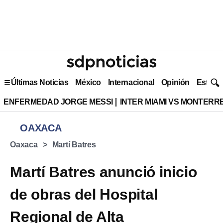
Últimas Noticias
México
Internacional
Opinión
Estilo 
ENFERMEDAD JORGE MESSI
INTER MIAMI VS MONTERR
OAXACA
Oaxaca
Martí Batres
Martí Batres anunció inicio
de obras del Hospital
Regional de Alta