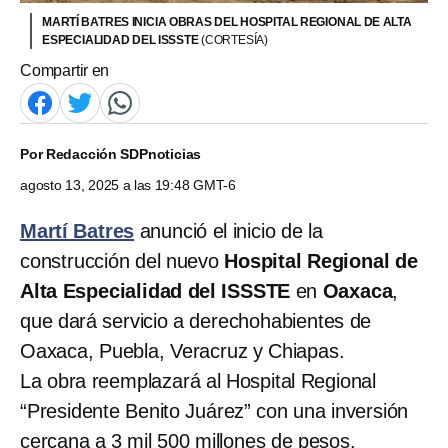
MARTÍ BATRES INICIA OBRAS DEL HOSPITAL REGIONAL DE ALTA
ESPECIALIDAD DEL ISSSTE
(CORTESÍA)
Compartir en
Por
Redacción SDPnoticias
agosto 13, 2025 a las 19:48 GMT-6
Martí Batres
anunció el inicio de la
construcción del nuevo
Hospital Regional de
Alta Especialidad del ISSSTE
en
Oaxaca
,
que dará servicio a derechohabientes de
Oaxaca, Puebla, Veracruz y Chiapas.
La obra reemplazará al Hospital Regional
“Presidente Benito Juárez” con una inversión
cercana a 3 mil 500 millones de pesos.