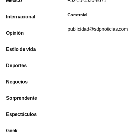
México
+52-55-5530-8671
Comercial
Internacional
publicidad@sdpnoticias.com
Opinión
Estilo de vida
Deportes
Negocios
Sorprendente
Espectáculos
Geek