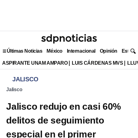
Últimas Noticias
México
Internacional
Opinión
Estilo 
ASPIRANTE UNAM AMPARO
LUIS CÁRDENAS MVS
LLU
JALISCO
Jalisco
Jalisco redujo en casi 60%
delitos de seguimiento
especial en el primer