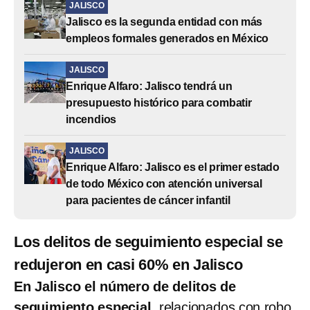
JALISCO
Jalisco es la segunda entidad con más
empleos formales generados en México
JALISCO
Enrique Alfaro: Jalisco tendrá un
presupuesto histórico para combatir
incendios
JALISCO
Enrique Alfaro: Jalisco es el primer estado
de todo México con atención universal
para pacientes de cáncer infantil
Los delitos de seguimiento especial se
redujeron en casi 60% en Jalisco
En Jalisco el número de delitos de
seguimiento especial,
relacionados con robo