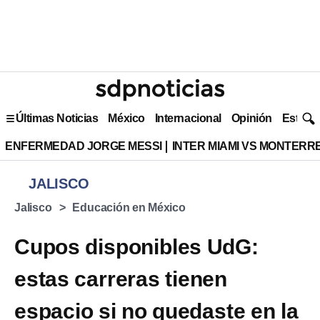
Últimas Noticias
México
Internacional
Opinión
Estilo 
ENFERMEDAD JORGE MESSI
INTER MIAMI VS MONTERR
JALISCO
Jalisco
Educación en México
Cupos disponibles UdG:
estas carreras tienen
espacio si no quedaste en la