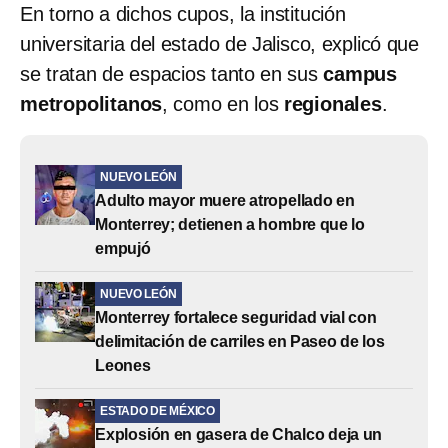
En torno a dichos cupos, la institución
universitaria del estado de Jalisco, explicó que
se tratan de espacios tanto en sus
campus
metropolitanos
, como en los
regionales
.
NUEVO LEÓN
Adulto mayor muere atropellado en
Monterrey; detienen a hombre que lo
empujó
NUEVO LEÓN
Monterrey fortalece seguridad vial con
delimitación de carriles en Paseo de los
Leones
ESTADO DE MÉXICO
Explosión en gasera de Chalco deja un