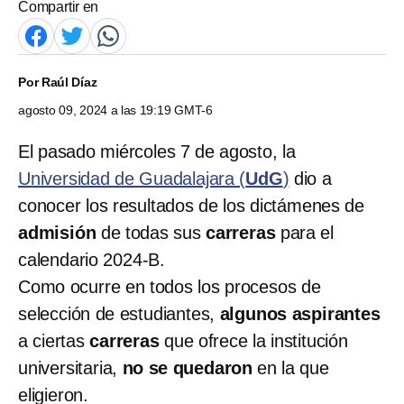
Compartir en
Por
Raúl Díaz
agosto 09, 2024 a las 19:19 GMT-6
El pasado miércoles 7 de agosto, la
Universidad de Guadalajara (
UdG
)
dio a
conocer los resultados de los dictámenes de
admisión
de todas sus
carreras
para el
calendario 2024-B.
Como ocurre en todos los procesos de
selección de estudiantes,
algunos aspirantes
a ciertas
carreras
que ofrece la institución
universitaria,
no se quedaron
en la que
eligieron.