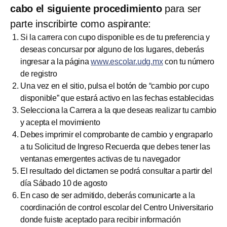
cabo el siguiente procedimiento
para ser
parte inscribirte como aspirante:
Si la carrera con cupo disponible es de tu preferencia y
deseas concursar por alguno de los lugares, deberás
ingresar a la página
www.escolar.udg.mx
con tu número
de registro
Una vez en el sitio, pulsa el botón de “cambio por cupo
disponible” que estará activo en las fechas establecidas
Selecciona la Carrera a la que deseas realizar tu cambio
y acepta el movimiento
Debes imprimir el comprobante de cambio y engraparlo
a tu Solicitud de Ingreso Recuerda que debes tener las
ventanas emergentes activas de tu navegador
El resultado del dictamen se podrá consultar a partir del
día Sábado 10 de agosto
En caso de ser admitido, deberás comunicarte a la
coordinación de control escolar del Centro Universitario
donde fuiste aceptado para recibir información