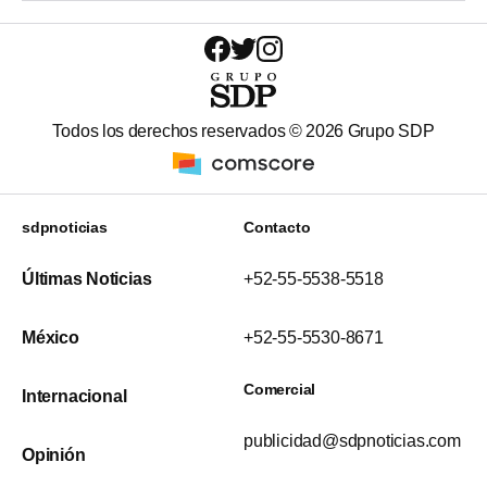
Todos los derechos reservados ©
2026
Grupo SDP
sdpnoticias
Contacto
Últimas Noticias
+52-55-5538-5518
México
+52-55-5530-8671
Comercial
Internacional
publicidad@sdpnoticias.com
Opinión