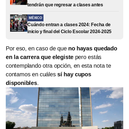
tendrán que regresar a clases antes
MÉXICO
Cuándo entran a clases 2024: Fecha de
inicio y final del Ciclo Escolar 2024-2025
Por eso, en caso de que
no hayas quedado
en la carrera que elegiste
pero estás
contemplando otra opción, en esta nota te
contamos en cuáles
sí hay cupos
disponibles
.