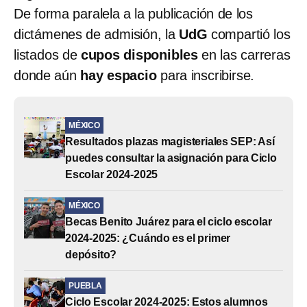
De forma paralela a la publicación de los
dictámenes de admisión, la
UdG
compartió los
listados de
cupos disponibles
en las carreras
donde aún
hay espacio
para inscribirse.
MÉXICO
Resultados plazas magisteriales SEP: Así
puedes consultar la asignación para Ciclo
Escolar 2024-2025
MÉXICO
Becas Benito Juárez para el ciclo escolar
2024-2025: ¿Cuándo es el primer
depósito?
PUEBLA
Ciclo Escolar 2024-2025: Estos alumnos