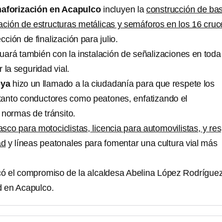
aforización en Acapulco
incluyen la
construcción de ba
ación de estructuras metálicas y semáforos en los 16 cruc
cción de finalización para julio.
uará también con la instalación de señalizaciones en toda
 la seguridad vial.
oya
hizo un llamado a la ciudadanía para que respete los
tanto conductores como peatones, enfatizando el
 normas de tránsito.
sco para motociclistas, licencia para automovilistas, y re
ad
y líneas peatonales para fomentar una cultura vial más
ó el compromiso de la alcaldesa Abelina López Rodríguez
ad en Acapulco.