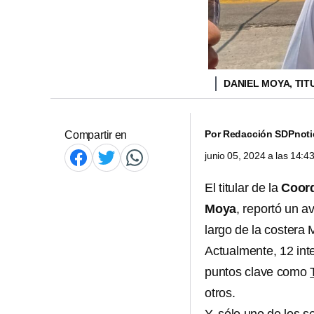
DANIEL MOYA, TI
Por
Redacción SDPnoti
Compartir en
junio 05, 2024 a las 14:
El titular de la
Coord
Moya
, reportó un a
largo de la costera
Actualmente, 12 int
puntos clave como
otros.