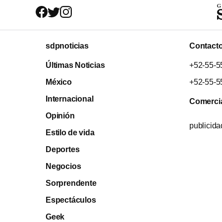
sdpnoticias
Contact
Últimas Noticias
+52-55-5
México
+52-55-5
Internacional
Comerci
Opinión
publicid
Estilo de vida
Deportes
Negocios
Sorprendente
Espectáculos
Geek