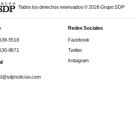
Todos los derechos reservados ©
2026
Grupo SDP
o
Redes Sociales
538-5518
Facebook
530-8671
Twitter
Instagram
al
ad@sdpnoticias.com