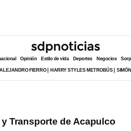
nacional
Opinión
Estilo de vida
Deportes
Negocios
Sorp
ALEJANDRO FIERRO
HARRY STYLES METROBÚS
SIMÓN
 y Transporte de Acapulco