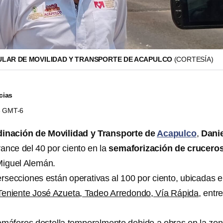
TULAR DE MOVILIDAD Y TRANSPORTE DE ACAPULCO
(CORTESÍA)
cias
43 GMT-6
inación de Movilidad y Transporte de
Acapulco
,
Danie
vance del 40 por ciento en la
semaforización de crucero
 Miguel Alemán.
ersecciones están operativas al 100 por ciento, ubicadas 
Teniente José Azueta, Tadeo Arredondo, Vía Rápida
, entr