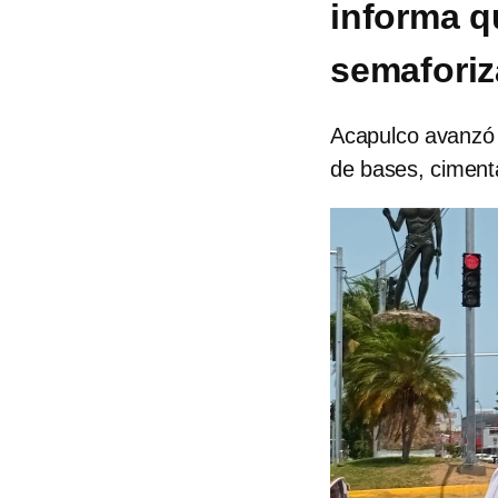
informa q
semaforiz
Acapulco avanzó 
de bases, ciment