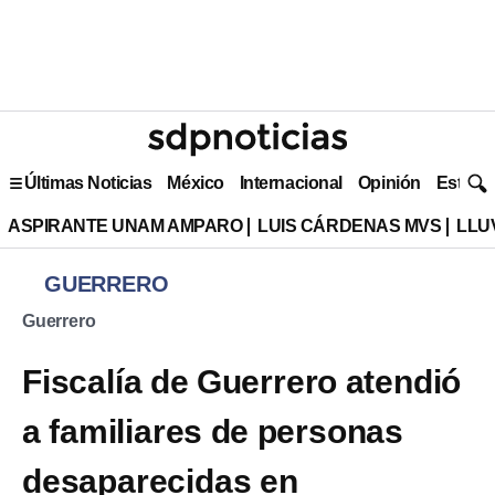
Últimas Noticias
México
Internacional
Opinión
Estilo 
ASPIRANTE UNAM AMPARO
LUIS CÁRDENAS MVS
LLU
GUERRERO
Guerrero
Fiscalía de Guerrero atendió
a familiares de personas
desaparecidas en