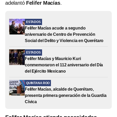
adelantó
Felifer Macías
.
ESTADOS
Felifer Macías acude a segundo
aniversario de Centro de Prevención
Social del Delito y Violencia en Querétaro
ESTADOS
Felifer Macías y Mauricio Kuri
conmemoraron el 112 aniversario del Día
del Ejército Mexicano
QUINTANA ROO
Felifer Macías, alcalde de Querétaro,
presenta primera generación de la Guardia
Cívica