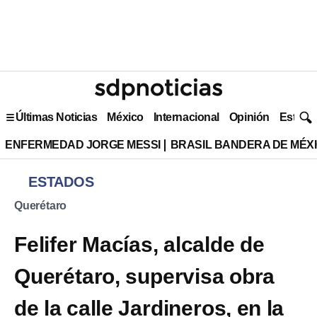
Últimas Noticias
México
Internacional
Opinión
Estilo 
ENFERMEDAD JORGE MESSI
BRASIL BANDERA DE MÉX
ESTADOS
Querétaro
Felifer Macías, alcalde de
Querétaro, supervisa obra
de la calle Jardineros, en la