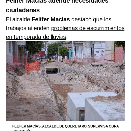
Felifer Macías atiende necesidades
ciudadanas
El alcalde
Felifer Macías
destacó que los
trabajos atienden
problemas de escurrimientos
en temporada de lluvias
.
FELIFER MACÍAS, ALCALDE DE QUERÉTARO, SUPERVISA OBRA