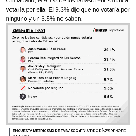
Ciudadano, el 9.7% de los tabasqueños nunca
votaría por ella. El 9.3% dijo que no votaría por
ninguno y un 6.5% no saben.
ENCUESTA METRICSMX DE TABASCO
(EDUARDO DÍAZ/SDPNOTIC