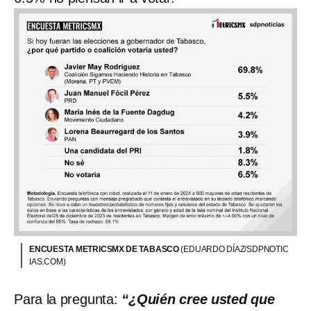
ENCUESTA METRICSMX DE TABASCO
(EDUARDO DÍAZ/SDPNOTIC
IAS.COM)
Para la pregunta:
“¿Quién cree usted que