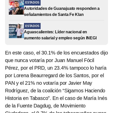
ESTADOS
Autoridades de Guanajuato responden a
señalamientos de Santa Fe Klan
ESTADOS
Aguascalientes: Líder nacional en
aumento salarial y empleo según INEGI
En este caso, el 30.1% de los encuestados dijo
que nunca votaría por Juan Manuel Fócil
Pérez, por el PRD, un 23.4% tampoco lo haría
por Lorena Beaurregard de los Santos, por el
PAN y el 21% no votaría por Javier May
Rodríguez, de la coalición “Sigamos Haciendo
Historia en Tabasco”. En el caso de María Inés
de la Fuente Dagdug, de Movimiento