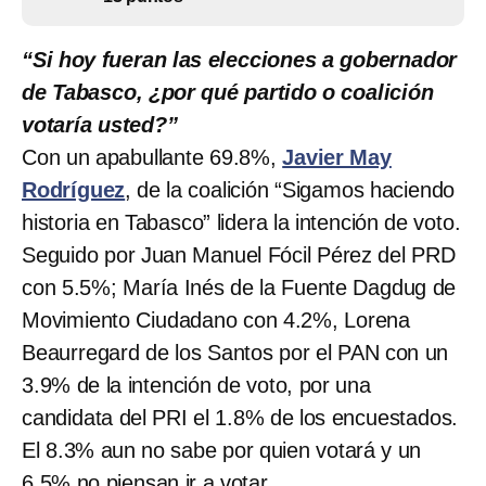
“Si hoy fueran las elecciones a gobernador
de Tabasco, ¿por qué partido o coalición
votaría usted?”
Con un apabullante 69.8%,
Javier May
Rodríguez
, de la coalición “Sigamos haciendo
historia en Tabasco” lidera la intención de voto.
Seguido por Juan Manuel Fócil Pérez del PRD
con 5.5%; María Inés de la Fuente Dagdug de
Movimiento Ciudadano con 4.2%, Lorena
Beaurregard de los Santos por el PAN con un
3.9% de la intención de voto, por una
candidata del PRI el 1.8% de los encuestados.
El 8.3% aun no sabe por quien votará y un
6.5% no piensan ir a votar.