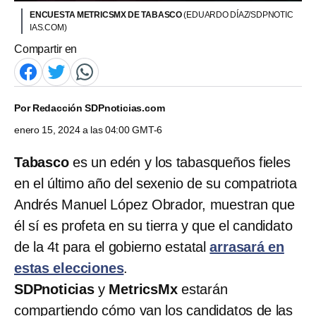
ENCUESTA METRICSMX DE TABASCO
(EDUARDO DÍAZ/SDPNOTIC
IAS.COM)
Compartir en
Por
Redacción SDPnoticias.com
enero 15, 2024 a las 04:00 GMT-6
Tabasco
es un edén y los tabasqueños fieles
en el último año del sexenio de su compatriota
Andrés Manuel López Obrador, muestran que
él sí es profeta en su tierra y que el candidato
de la 4t para el gobierno estatal
arrasará en
estas elecciones
.
SDPnoticias
y
MetricsMx
estarán
compartiendo cómo van los candidatos de las