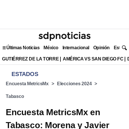
Últimas Noticias
México
Internacional
Opinión
Estilo 
GUTIÉRREZ DE LA TORRE
AMÉRICA VS SAN DIEGO FC
ESTADOS
Encuesta MetricsMx
Elecciones 2024
Tabasco
Encuesta MetricsMx en
Tabasco: Morena y Javier