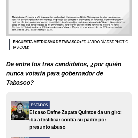
ENCUESTA METRICSMX DE TABASCO
(EDUARDO DÍAZ/SDPNOTIC
IAS.COM)
De entre los tres candidatos, ¿por quién
nunca votaría para gobernador de
Tabasco?
ESTADOS
El caso Dafne Zapata Quintos da un giro:
iba a testificar contra su padre por
presunto abuso