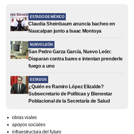
ESTADO DE MÉXICO
Claudia Sheinbaum anuncia bacheo en
Naucalpan junto a Isaac Montoya
NUEVO LEÓN
San Pedro Garza García, Nuevo León:
Disparan contra bares e intentan prenderle
fuego a uno
ESTADOS
¿Quién es Ramiro López Elizalde?
Subsecretario de Políticas y Bienestar
Poblacional de la Secretaría de Salud
obras viales
apoyos sociales
infraestructura del futuro