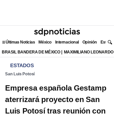
Últimas Noticias
México
Internacional
Opinión
Estilo 
BRASIL BANDERA DE MÉXICO
MAXIMILIANO LEONARDO
ESTADOS
San Luis Potosí
Empresa española Gestamp
aterrizará proyecto en San
Luis Potosí tras reunión con