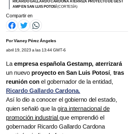
RICARDO GALLARDO CARDONA ATERRIZA PROYECTO DE GEST
AMP EN SAN LUIS POTOSÍ
(CORTESÍA)
Compartir en
Por
Vianey Pérez Ángeles
abril 19, 2023 a las 13:44 GMT-6
La
empresa española Gestamp, aterrizará
un nuevo
proyecto en San Luis Potosí
,
tras
reunión con
el gobernador de la entidad,
Ricardo Gallardo Cardona.
Así lo dio a conocer el gobierno del estado,
quien señaló que la
gira internacional de
promoción industrial
que emprendió el
gobernador Ricardo Gallardo Cardona