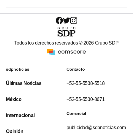
Todos los derechos reservados ©
2026
Grupo SDP
sdpnoticias
Contacto
Últimas Noticias
+52-55-5538-5518
México
+52-55-5530-8671
Comercial
Internacional
publicidad@sdpnoticias.com
Opinión