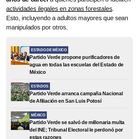
actividades ilegales en zonas forestales
.
Esto, incluyendo a adultos mayores que sean
manipulados por otros.
ESTADO DE MÉXICO
Partido Verde propone purificadores de
agua en todas las escuelas del Estado de
México
ESTADOS
Partido Verde arranca campaña Nacional
de Afiliación en San Luis Potosí
MÉXICO
Partido Verde se salvó de millonaria multa
del INE; Tribunal Electoral le perdonó por
estas razones