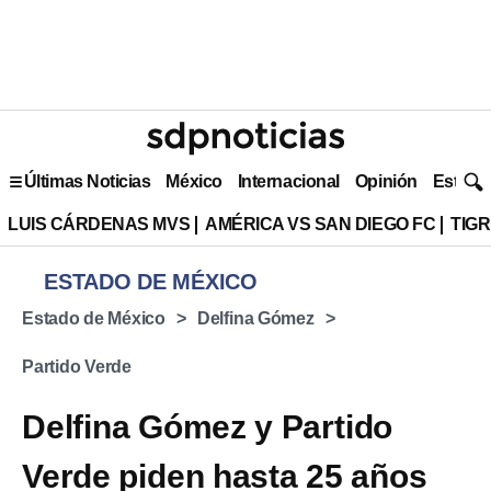
Últimas Noticias
México
Internacional
Opinión
Estilo 
LUIS CÁRDENAS MVS
AMÉRICA VS SAN DIEGO FC
TIG
ESTADO DE MÉXICO
Estado de México
Delfina Gómez
Partido Verde
Delfina Gómez y Partido
Verde piden hasta 25 años