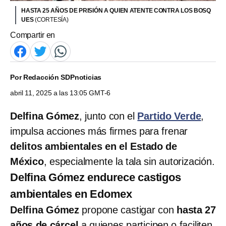
HASTA 25 AÑOS DE PRISIÓN A QUIEN ATENTE CONTRA LOS BOSQ
UES
(CORTESÍA)
Compartir en
Por
Redacción SDPnoticias
abril 11, 2025 a las 13:05 GMT-6
Delfina Gómez
, junto con el
Partido Verde
,
impulsa acciones más firmes para frenar
delitos ambientales en el Estado de
México
, especialmente la tala sin autorización.
Delfina Gómez endurece castigos
ambientales en Edomex
Delfina Gómez
propone castigar con
hasta 27
años de cárcel
a quienes participen o faciliten