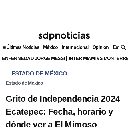
Últimas Noticias
México
Internacional
Opinión
Estilo 
ENFERMEDAD JORGE MESSI
INTER MIAMI VS MONTERR
ESTADO DE MÉXICO
Estado de México
Grito de Independencia 2024
Ecatepec: Fecha, horario y
dónde ver a El Mimoso