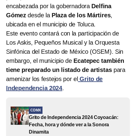
encabezada por la gobernadora
Delfina
Gómez
desde la
Plaza de los Mártires
,
ubicada en el municipio de Toluca.
Este evento contará con la participación de
Los Askis, Pequeños Musical y la Orquesta
Sinfónica del Estado de México (OSEM). Sin
embargo, el municipio de
Ecatepec también
tiene preparado un listado de artistas
para
amenizar los festejos por el
Grito de
Independencia 2024
.
CDMX
Grito de Independencia 2024 Coyoacán:
Fecha, hora y dónde ver a la Sonora
Dinamita