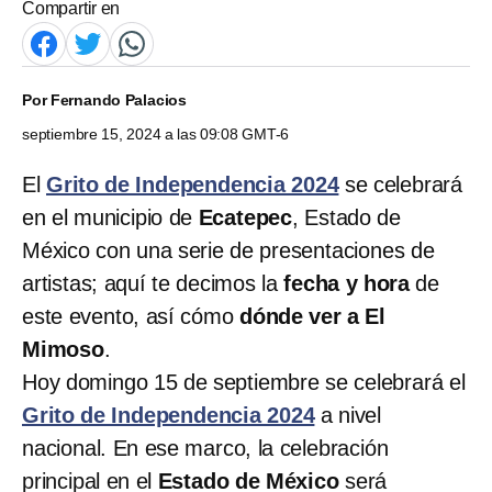
Compartir en
Por
Fernando Palacios
septiembre 15, 2024 a las 09:08 GMT-6
El
Grito de Independencia 2024
se celebrará
en el municipio de
Ecatepec
, Estado de
México con una serie de presentaciones de
artistas; aquí te decimos la
fecha y hora
de
este evento, así cómo
dónde ver a El
Mimoso
.
Hoy domingo 15 de septiembre se celebrará el
Grito de Independencia 2024
a nivel
nacional. En ese marco, la celebración
principal en el
Estado de México
será