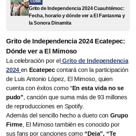
CDMX
Grito de Independencia 2024 Cuauhtémoc:
Fecha, horario y dónde ver a El Fantasma y
la Sonora Dinamita
Grito de Independencia 2024 Ecatepec:
Dónde ver a El Mimoso
La celebración por el
Grito de Independencia
2024
en
Ecatepec
contará con la participación
de Luis Antonio López, El Mimoso, quien
cuenta con éxitos como “
En esta vida no se
pudo”
, canción que suma más de 93 millones
de reproducciones en Spotify.
Además del sencillo hecho a dueto con
Grupo
Firme
, El Mimoso también es conocido por
sus fans por canciones como
“Deja”, “Te