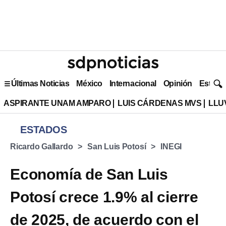
Últimas Noticias
México
Internacional
Opinión
Estilo 
ASPIRANTE UNAM AMPARO
LUIS CÁRDENAS MVS
LLU
ESTADOS
Ricardo Gallardo
San Luis Potosí
INEGI
Economía de San Luis
Potosí crece 1.9% al cierre
de 2025, de acuerdo con el