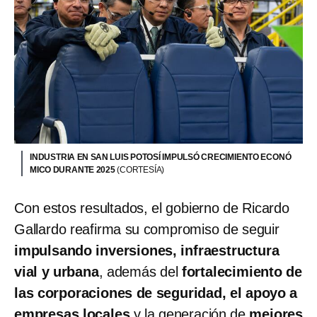
INDUSTRIA EN SAN LUIS POTOSÍ IMPULSÓ CRECIMIENTO ECONÓ
MICO DURANTE 2025
(CORTESÍA)
Con estos resultados, el gobierno de Ricardo
Gallardo reafirma su compromiso de seguir
impulsando inversiones, infraestructura
vial y urbana
, además del
fortalecimiento de
las corporaciones de seguridad, el apoyo a
empresas locales
y la generación de
mejores