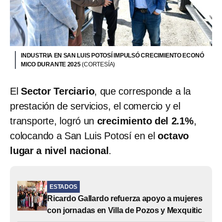
INDUSTRIA EN SAN LUIS POTOSÍ IMPULSÓ CRECIMIENTO ECONÓ
MICO DURANTE 2025
(CORTESÍA)
El
Sector Terciario
, que corresponde a la
prestación de servicios, el comercio y el
transporte, logró un
crecimiento del 2.1%
,
colocando a San Luis Potosí en el
octavo
lugar a nivel nacional
.
ESTADOS
Ricardo Gallardo refuerza apoyo a mujeres
con jornadas en Villa de Pozos y Mexquitic