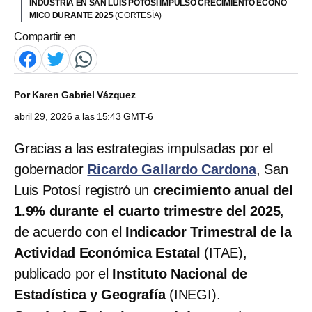
INDUSTRIA EN SAN LUIS POTOSÍ IMPULSÓ CRECIMIENTO ECONÓ
MICO DURANTE 2025
(CORTESÍA)
Compartir en
Por
Karen Gabriel Vázquez
abril 29, 2026 a las 15:43 GMT-6
Gracias a las estrategias impulsadas por el
gobernador
Ricardo Gallardo Cardona
, San
Luis Potosí registró un
crecimiento anual del
1.9% durante el cuarto trimestre del 2025
,
de acuerdo con el
Indicador Trimestral de la
Actividad Económica Estatal
(ITAE),
publicado por el
Instituto Nacional de
Estadística y Geografía
(INEGI).