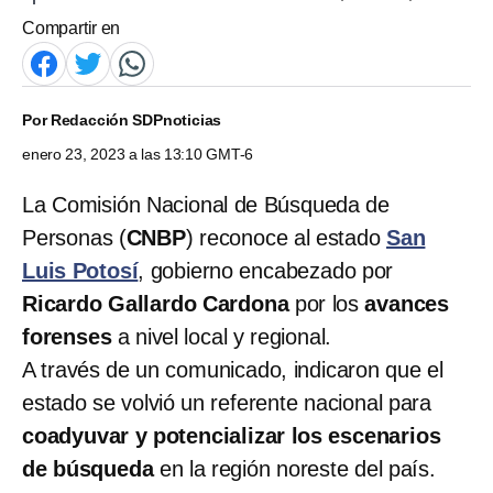
Compartir en
Por
Redacción SDPnoticias
enero 23, 2023 a las 13:10 GMT-6
La Comisión Nacional de Búsqueda de
Personas (
CNBP
) reconoce al estado
San
Luis Potosí
, gobierno encabezado por
Ricardo Gallardo Cardona
por los
avances
forenses
a nivel local y regional.
A través de un comunicado, indicaron que el
estado se volvió un referente nacional para
coadyuvar y potencializar los escenarios
de búsqueda
en la región noreste del país.