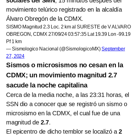
sociales del SMN
, 15 minutos después del
movimiento telúrico registrado en la alcaldía
Álvaro Obregón de la CDMX.
SISMO Magnitud 2.3 Loc. 2 km al SURESTE de V ALVARO
OBREGON, CDMX 27/09/24 03:57:35 Lat 19.39 Lon -99.19
Pf 1 km
— Sismologico Nacional (@SismologicoMX)
September
27, 2024
Sismos o microsismos no cesan en la
CDMX; un movimiento magnitud 2.7
sacude la noche capitalina
Cerca de la media noche, a las 23:31 horas, el
SSN dio a conocer que se registró un sismo o
microsismo en la CDMX, el cual fue de una
magnitud de
2.7
.
El epicentro de dicho temblor se localizó a
2