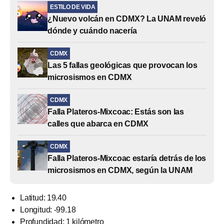
ESTILO DE VIDA
¿Nuevo volcán en CDMX? La UNAM reveló
dónde y cuándo nacería
CDMX
Las 5 fallas geológicas que provocan los
microsismos en CDMX
CDMX
Falla Plateros-Mixcoac: Estás son las
calles que abarca en CDMX
CDMX
Falla Plateros-Mixcoac estaría detrás de los
microsismos en CDMX, según la UNAM
Latitud: 19.40
Longitud: -99.18
Profundidad: 1 kilómetro