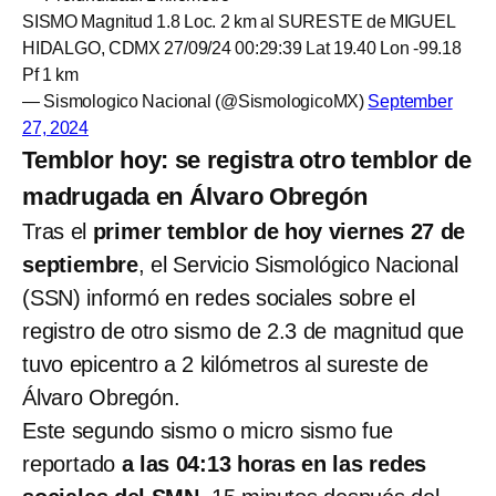
SISMO Magnitud 1.8 Loc. 2 km al SURESTE de MIGUEL
HIDALGO, CDMX 27/09/24 00:29:39 Lat 19.40 Lon -99.18
Pf 1 km
— Sismologico Nacional (@SismologicoMX)
September
27, 2024
Temblor hoy: se registra otro temblor de
madrugada en Álvaro Obregón
Tras el
primer temblor de hoy viernes 27 de
septiembre
, el Servicio Sismológico Nacional
(SSN) informó en redes sociales sobre el
registro de otro sismo de 2.3 de magnitud que
tuvo epicentro a 2 kilómetros al sureste de
Álvaro Obregón.
Este segundo sismo o micro sismo fue
reportado
a las 04:13 horas en las redes