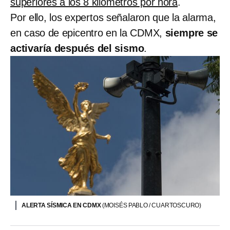
superiores a los 8 kilómetros por hora
.
Por ello, los expertos señalaron que la alarma,
en caso de epicentro en la CDMX,
siempre se
activaría después del sismo
.
ALERTA SÍSMICA EN CDMX
(MOISÉS PABLO / CUARTOSCURO)