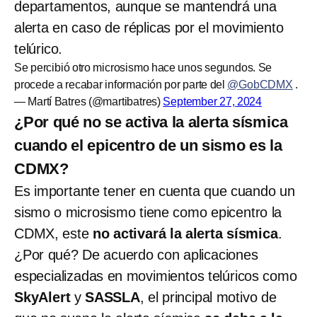
departamentos, aunque se mantendrá una
alerta en caso de réplicas por el movimiento
telúrico.
Se percibió otro microsismo hace unos segundos. Se
procede a recabar información por parte del
@GobCDMX
.
— Martí Batres (@martibatres)
September 27, 2024
¿Por qué no se activa la alerta sísmica
cuando el epicentro de un sismo es la
CDMX?
Es importante tener en cuenta que cuando un
sismo o microsismo tiene como epicentro la
CDMX, este
no activará la alerta sísmica
.
¿Por qué? De acuerdo con aplicaciones
especializadas en movimientos telúricos como
SkyAlert
y
SASSLA
, el principal motivo de