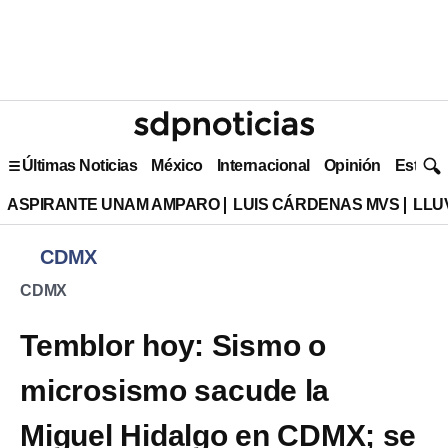
Últimas Noticias
México
Internacional
Opinión
Estilo 
ASPIRANTE UNAM AMPARO
LUIS CÁRDENAS MVS
LLU
CDMX
CDMX
Temblor hoy: Sismo o
microsismo sacude la
Miguel Hidalgo en CDMX; se