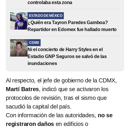
controlaba esta zona
ESTADO DE MÉXICO
¿Quién era Tayron Paredes Gamboa?
Repartidor en Edomex fue hallado muerto
CDMX
Ni el concierto de Harry Styles en el
Estadio GNP Seguros se salvó de las
inundaciones
Al respecto, el jefe de gobierno de la CDMX,
Martí Batres
, indicó que se activaron los
protocolos de revisión, tras el sismo que
sacudió la capital del país.
Con información de las autoridades,
no se
registraron daños
en edificios o