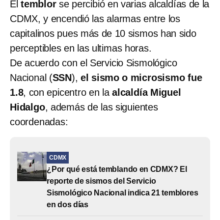
El
temblor
se percibió en varias alcaldías de la
CDMX, y encendió las alarmas entre los
capitalinos pues más de 10 sismos han sido
perceptibles en las ultimas horas.
De acuerdo con el
Servicio Sismológico
Nacional (
SSN
),
el sismo o microsismo fue
1.8
, con epicentro en la
alcaldía Miguel
Hidalgo
, además de las siguientes
coordenadas:
CDMX
¿Por qué está temblando en CDMX? El
reporte de sismos del Servicio
Sismológico Nacional indica 21 temblores
en dos días