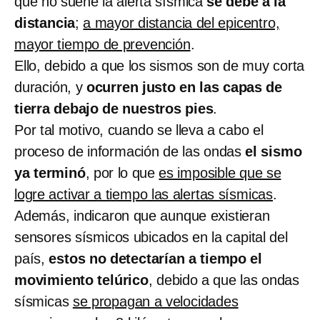
que no suene la alerta sísmica
se debe a la
distancia
;
a mayor distancia del epicentro,
mayor tiempo de prevención
.
Ello, debido a que los sismos son de muy corta
duración, y
ocurren justo en las capas de
tierra debajo de nuestros pies
.
Por tal motivo, cuando se lleva a cabo el
proceso de información de las ondas
el sismo
ya terminó
, por lo que
es imposible que se
logre activar a tiempo las alertas sísmicas
.
Además, indicaron que aunque existieran
sensores sísmicos ubicados en la capital del
país,
estos no detectarían a tiempo el
movimiento telúrico
, debido a que las ondas
sísmicas
se propagan a velocidades