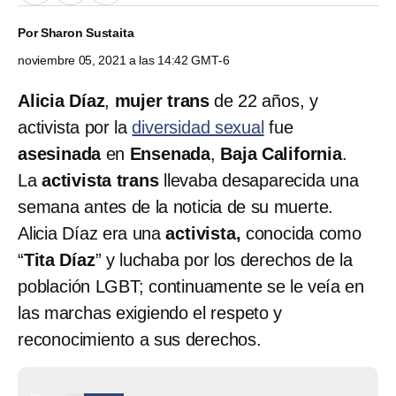
Por
Sharon Sustaita
noviembre 05, 2021 a las 14:42 GMT-6
Alicia Díaz
,
mujer trans
de 22 años, y
activista por la
diversidad sexual
fue
asesinada
en
Ensenada
,
Baja California
.
La
activista trans
llevaba desaparecida una
semana antes de la noticia de su muerte.
Alicia Díaz era una
activista,
conocida como
“
Tita Díaz
” y luchaba por los derechos de la
población LGBT; continuamente se le veía en
las marchas exigiendo el respeto y
reconocimiento a sus derechos.