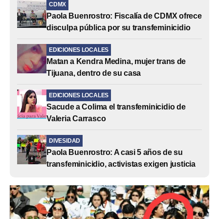
CDMX
Paola Buenrostro: Fiscalía de CDMX ofrece
disculpa pública por su transfeminicidio
EDICIONES LOCALES
Matan a Kendra Medina, mujer trans de
Tijuana, dentro de su casa
EDICIONES LOCALES
Sacude a Colima el transfeminicidio de
Valeria Carrasco
DIVESIDAD
Paola Buenrostro: A casi 5 años de su
transfeminicidio, activistas exigen justicia