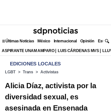
Últimas Noticias
México
Internacional
Opinión
Estilo 
ASPIRANTE UNAM AMPARO
LUIS CÁRDENAS MVS
LLU
EDICIONES LOCALES
LGBT
Trans
Activistas
Alicia Díaz, activista por la
diversidad sexual, es
asesinada en Ensenada