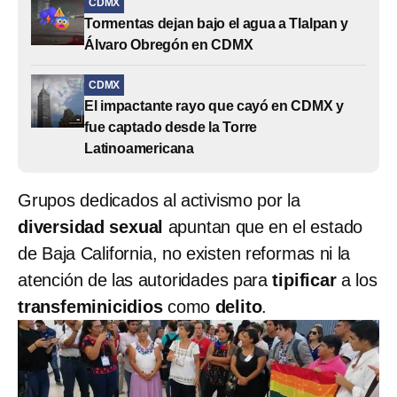
CDMX
Tormentas dejan bajo el agua a Tlalpan y
Álvaro Obregón en CDMX
CDMX
El impactante rayo que cayó en CDMX y
fue captado desde la Torre
Latinoamericana
Grupos dedicados al activismo por la
diversidad sexual
apuntan que en el estado
de Baja California, no existen reformas ni la
atención de las autoridades para
tipificar
a los
transfeminicidios
como
delito
.