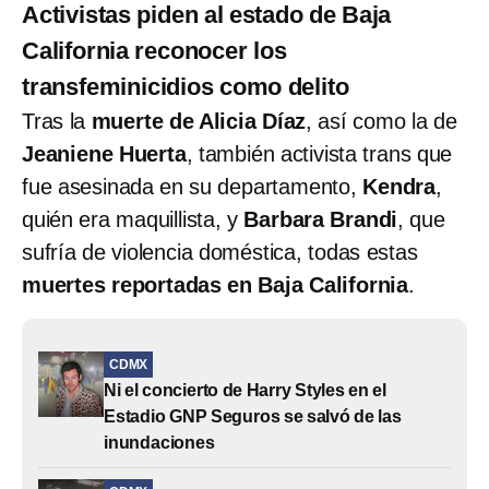
Activistas piden al estado de Baja
California reconocer los
transfeminicidios como delito
Tras la
muerte de Alicia Díaz
, así como la de
Jeaniene Huerta
, también activista trans que
fue asesinada en su departamento,
Kendra
,
quién era maquillista, y
Barbara Brandi
, que
sufría de violencia doméstica, todas estas
muertes reportadas en Baja California
.
CDMX
Ni el concierto de Harry Styles en el
Estadio GNP Seguros se salvó de las
inundaciones