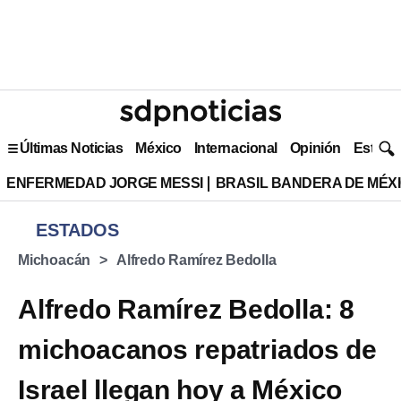
Últimas Noticias
México
Internacional
Opinión
Estilo 
ENFERMEDAD JORGE MESSI
BRASIL BANDERA DE MÉX
ESTADOS
Michoacán
Alfredo Ramírez Bedolla
Alfredo Ramírez Bedolla: 8
michoacanos repatriados de
Israel llegan hoy a México