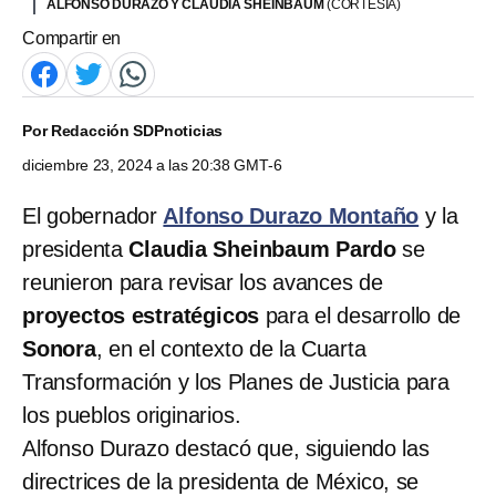
ALFONSO DURAZO Y CLAUDIA SHEINBAUM
(CORTESÍA)
Compartir en
Por
Redacción SDPnoticias
diciembre 23, 2024 a las 20:38 GMT-6
El gobernador
Alfonso Durazo Montaño
y la
presidenta
Claudia Sheinbaum Pardo
se
reunieron para revisar los avances de
proyectos estratégicos
para el desarrollo de
Sonora
, en el contexto de la Cuarta
Transformación y los Planes de Justicia para
los pueblos originarios.
Alfonso Durazo destacó que, siguiendo las
directrices de la presidenta de México, se