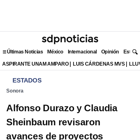
Últimas Noticias
México
Internacional
Opinión
Estilo 
ASPIRANTE UNAM AMPARO
LUIS CÁRDENAS MVS
LLU
ESTADOS
Sonora
Alfonso Durazo y Claudia
Sheinbaum revisaron
avances de proyectos