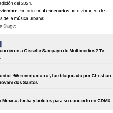
edición del 2024.
oviembre
contará con
4 escenarios
para vibrar con los
 de la música urbana:
a Stage:
N
corrieron a Gisselle Sampayo de Multimedios? Te
s
ontiel ‘Werevertumorro’, fue bloqueado por Christian
iovani dos Santos
 México: fecha y boletos para su concierto en CDMX