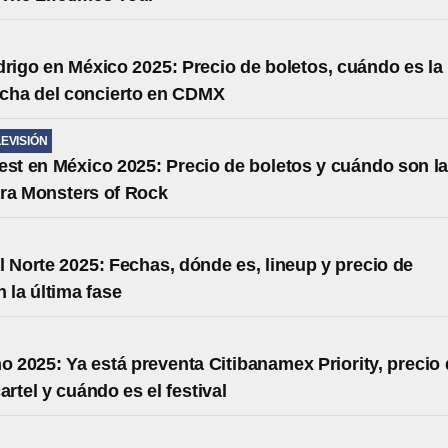
drigo en México 2025: Precio de boletos, cuándo es la
echa del concierto en CDMX
LEVISIÓN
est en México 2025: Precio de boletos y cuándo son l
ra Monsters of Rock
l Norte 2025: Fechas, dónde es, lineup y precio de
 la última fase
no 2025: Ya está preventa Citibanamex Priority, precio
artel y cuándo es el festival