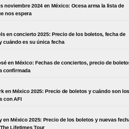
s noviembre 2024 en México: Ocesa arma la lista de
ue nos espera
ls en concierto 2025: Precio de los boletos, fecha de
y cuándo es su única fecha
sé en México: Fechas de conciertos, precio de boleto
a confirmada
rk en México 2025: Precio de boletos y cuándo son lo
s con AFI
y en México 2025: Precio de los boletos y nuevas fech
a The Lifetimes Tour