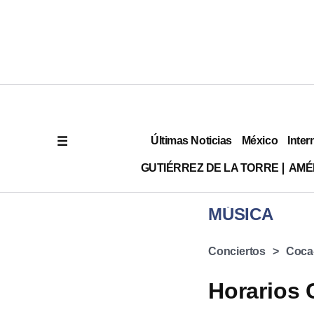
Últimas Noticias
México
Inter
GUTIÉRREZ DE LA TORRE
AMÉ
MÚSICA
Conciertos
Coca-
Horarios 