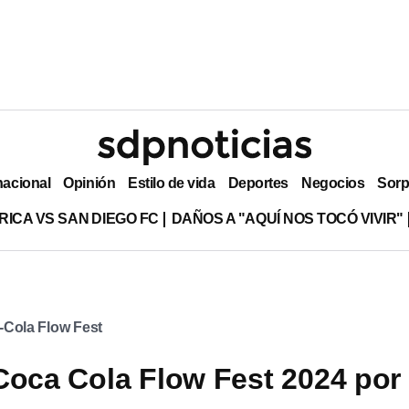
nacional
Opinión
Estilo de vida
Deportes
Negocios
Sorp
RICA VS SAN DIEGO FC
DAÑOS A "AQUÍ NOS TOCÓ VIVIR"
Cola Flow Fest
Coca Cola Flow Fest 2024 por