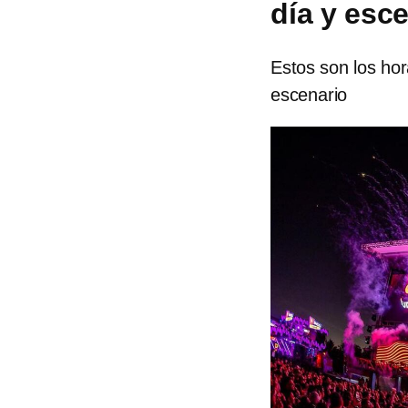
día y esc
Estos son los hor
escenario