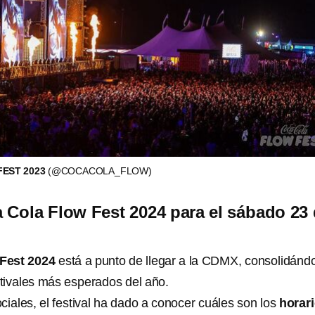
FEST 2023
(@COCACOLA_FLOW)
 Cola Flow Fest 2024 para el sábado 23
Fest 2024
está a punto de llegar a la CDMX, consolidánd
tivales más esperados del año.
ciales, el festival ha dado a conocer cuáles son los
horar