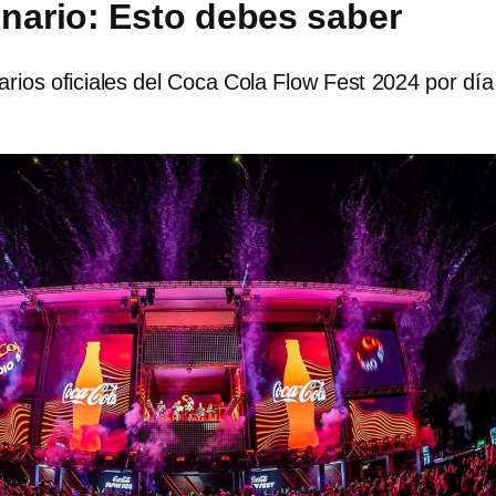
enario: Esto debes saber
arios oficiales del Coca Cola Flow Fest 2024 por día