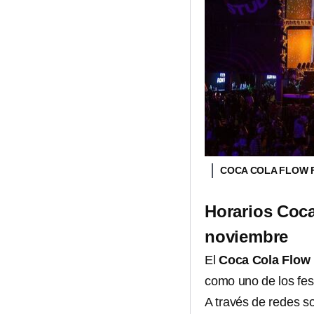
COCA COLA FLOW 
Horarios Coca
noviembre
El
Coca Cola Flow 
como uno de los fes
A través de redes so