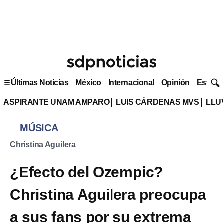
Últimas Noticias
México
Internacional
Opinión
Estilo 
ASPIRANTE UNAM AMPARO
LUIS CÁRDENAS MVS
LLU
MÚSICA
Christina Aguilera
¿Efecto del Ozempic?
Christina Aguilera preocupa
a sus fans por su extrema