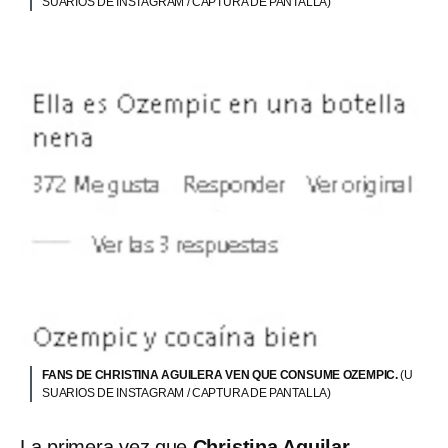
SUARIOS DE INSTAGRAM / CAPTURA DE PANTALLA)
FANS DE CHRISTINA AGUILERA VEN QUE CONSUME OZEMPIC.
(U
SUARIOS DE INSTAGRAM / CAPTURA DE PANTALLA)
La primera vez que
Christina Aguilar