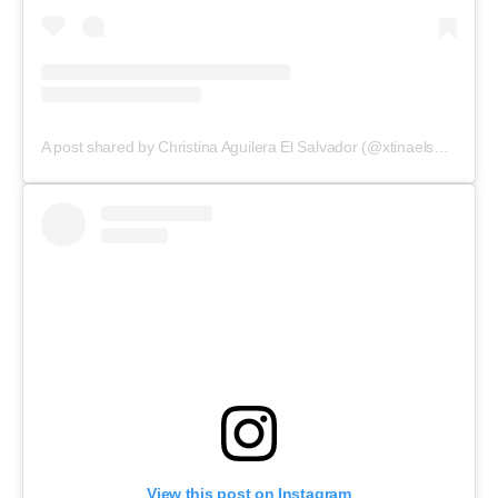
A post shared by Christina Aguilera El Salvador (@xtinaelsalvador)
View this post on Instagram