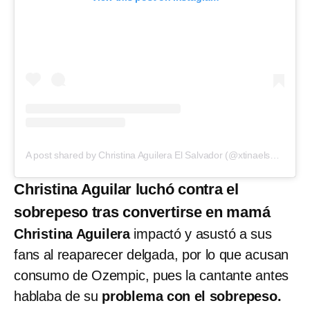
A post shared by Christina Aguilera El Salvador (@xtinaelsalvador)
Christina Aguilar luchó contra el
sobrepeso tras convertirse en mamá
Christina Aguilera
impactó y asustó a sus
fans al reaparecer delgada, por lo que acusan
consumo de Ozempic, pues la cantante antes
hablaba de su
problema con el sobrepeso.