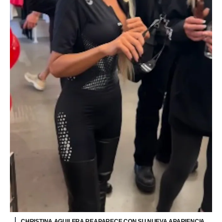
CHRISTINA AGUILERA REAPARECE CON SU NUEVA APARIENCIA