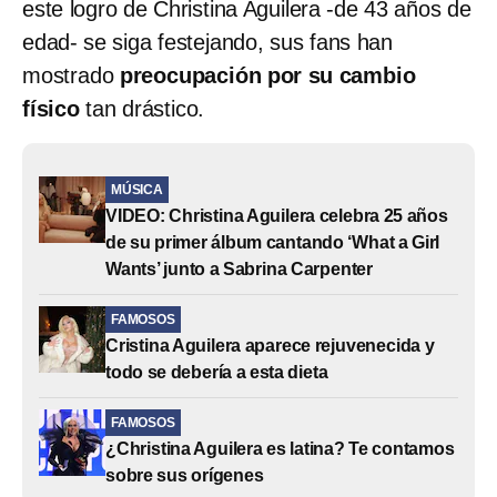
este logro de Christina Aguilera -de 43 años de
edad- se siga festejando, sus fans han
mostrado
preocupación por su cambio
físico
tan drástico.
MÚSICA
VIDEO: Christina Aguilera celebra 25 años
de su primer álbum cantando ‘What a Girl
Wants’ junto a Sabrina Carpenter
FAMOSOS
Cristina Aguilera aparece rejuvenecida y
todo se debería a esta dieta
FAMOSOS
¿Christina Aguilera es latina? Te contamos
sobre sus orígenes