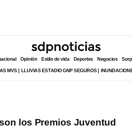
nacional
Opinión
Estilo de vida
Deportes
Negocios
Sorp
AS MVS
LLUVIAS ESTADIO GNP SEGUROS
INUNDACION
son los Premios Juventud