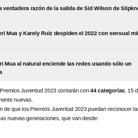
a verdadera razón de la salida de Sid Wilson de Slipkn
ri Mua y Karely Ruiz despiden el 2022 con sensual mi
i Mua al natural enciende las redes usando sólo un
a
s Premios Juventud 2023 contarán con
44 categorías
, 15 
lmente nuevas.
 fin de que los Premios Juventud 2023 puedan reconocer la
 las nuevas generaciones, que van desde: