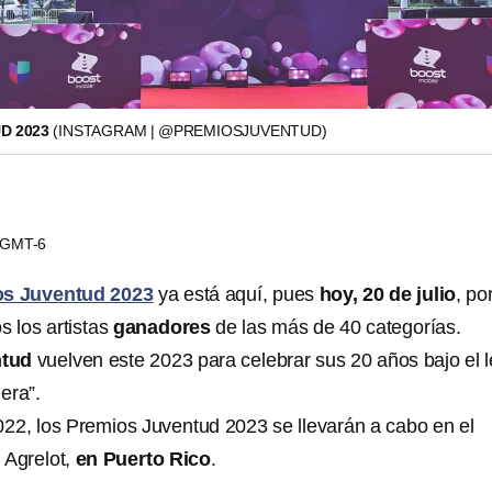
D 2023
(INSTAGRAM | @PREMIOSJUVENTUD)
8 GMT-6
s Juventud 2023
ya está aquí, pues
hoy, 20 de julio
, por
s los artistas
ganadores
de las más de 40 categorías.
ntud
vuelven este 2023 para celebrar sus 20 años bajo el 
era”.
2, los Premios Juventud 2023 se llevarán a cabo en el
 Agrelot,
en Puerto Rico
.