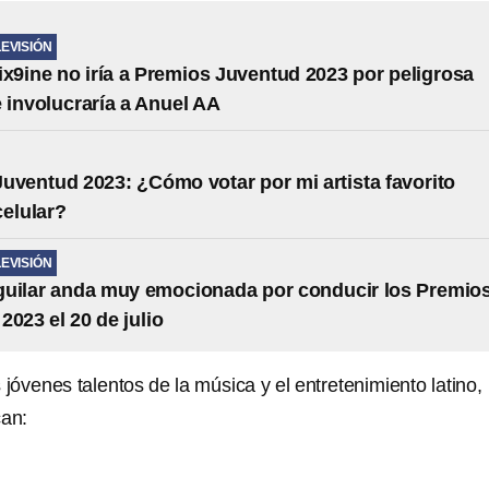
LEVISIÓN
ix9ine no iría a Premios Juventud 2023 por peligrosa
 involucraría a Anuel AA
uventud 2023: ¿Cómo votar por mi artista favorito
celular?
LEVISIÓN
guilar anda muy emocionada por conducir los Premio
2023 el 20 de julio
s jóvenes talentos de la música y el entretenimiento latino,
can: