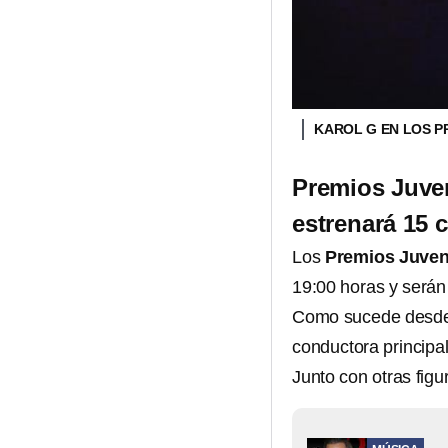
KAROL G EN LOS 
Premios Juven
estrenará 15 
Los
Premios Juven
19:00 horas y serán 
Como sucede desde
conductora principa
Junto con otras figu