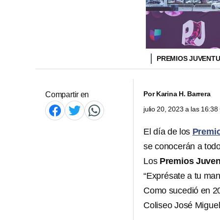
PREMIOS JUVENTU
Por
Karina H. Barrera
Compartir en
julio 20, 2023 a las 16:3
El día de los
Premio
se conocerán a todo
Los
Premios Juve
“Exprésate a tu man
Como sucedió en 202
Coliseo José Miguel