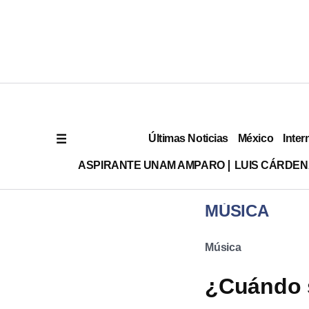
Últimas Noticias
México
Inter
ASPIRANTE UNAM AMPARO
LUIS CÁRDEN
MÚSICA
Música
¿Cuándo 