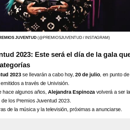
PREMIOS JUVENTUD
(@PREMIOSJUVENTUD / INSTAGRAM)
tud 2023: Este será el día de la gala qu
categorías
tud 2023
se llevarán a cabo hoy,
20 de julio
, en punto de
emitidos a través de Univisión.
 hace algunos años,
Alejandra Espinoza
volverá a ser l
l de los Premios Juventud 2023.
ras de la música y la televisión, próximas a anunciarse.