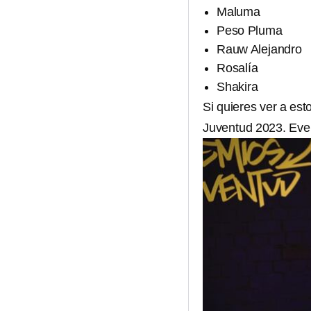
Maluma
Peso Pluma
Rauw Alejandro
Rosalía
Shakira
Si quieres ver a est
Juventud 2023. Eve