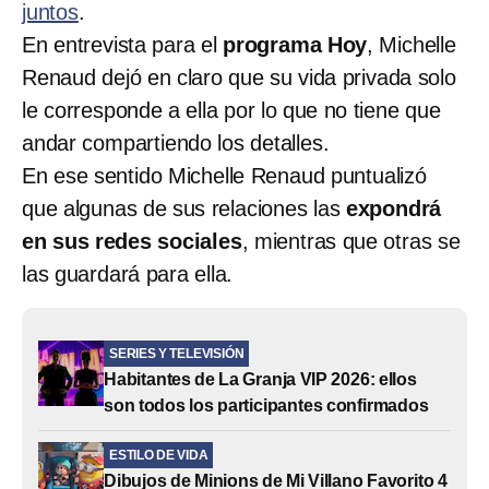
juntos
.
En entrevista para el
programa Hoy
, Michelle
Renaud dejó en claro que su vida privada solo
le corresponde a ella por lo que no tiene que
andar compartiendo los detalles.
En ese sentido Michelle Renaud puntualizó
que algunas de sus relaciones las
expondrá
en sus redes sociales
, mientras que otras se
las guardará para ella.
SERIES Y TELEVISIÓN
Habitantes de La Granja VIP 2026: ellos
son todos los participantes confirmados
ESTILO DE VIDA
Dibujos de Minions de Mi Villano Favorito 4