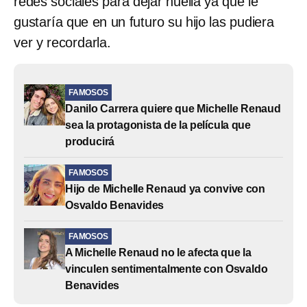
redes sociales para dejar huella ya que le
gustaría que en un futuro su hijo las pudiera
ver y recordarla.
FAMOSOS
Danilo Carrera quiere que Michelle Renaud
sea la protagonista de la película que
producirá
FAMOSOS
Hijo de Michelle Renaud ya convive con
Osvaldo Benavides
FAMOSOS
A Michelle Renaud no le afecta que la
vinculen sentimentalmente con Osvaldo
Benavides