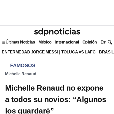
Últimas Noticias
México
Internacional
Opinión
Estilo 
ENFERMEDAD JORGE MESSI
TOLUCA VS LAFC
BRASIL
FAMOSOS
Michelle Renaud
Michelle Renaud no expone
a todos su novios: “Algunos
los guardaré”