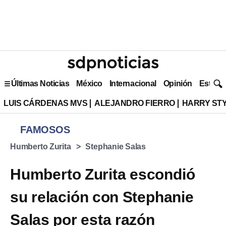
Últimas Noticias
México
Internacional
Opinión
Estilo 
LUIS CÁRDENAS MVS
ALEJANDRO FIERRO
HARRY ST
FAMOSOS
Humberto Zurita
Stephanie Salas
Humberto Zurita escondió
su relación con Stephanie
Salas por esta razón