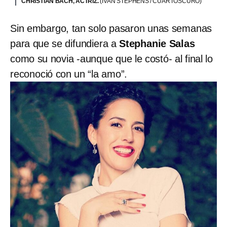
CHRISTIAN BACH, ACTRIZ.
(IVÁN STEPHENS / CUARTOSCURO)
Sin embargo, tan solo pasaron unas semanas
para que se difundiera a
Stephanie Salas
como su novia -aunque que le costó- al final lo
reconoció con un “la amo”.