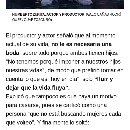
HUMBERTO ZURITA, ACTOR Y PRODUCTOR.
(GALO CAÑAS RODRÍ
GUEZ / CUARTOSCURO)
El productor y actor señaló que al momento
actual de su vida,
no le es necesaria una
boda
, sobre todo porque ambos tienen hijos.
“No tenemos porqué imponer a nuestros hijos
nuestras vidas”, de modo que prefirió tomar en
cuenta lo que es “hoy en día”, solo
“fluir y
dejar que la vida fluya”.
Explicó que tampoco es que haya un motivo
para casarse, pues se calificó como una
persona “que no está buscando mujeres cada
que volteo”. Y finalmente lo soltó: