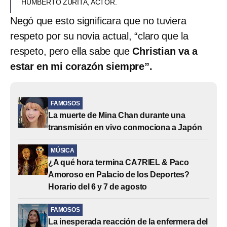
HUMBERTO ZURITA, ACTOR.
Negó que esto significara que no tuviera
respeto por su novia actual, “claro que la
respeto, pero ella sabe que
Christian va a
estar en mi corazón siempre”.
FAMOSOS
La muerte de Mina Chan durante una
transmisión en vivo conmociona a Japón
MÚSICA
¿A qué hora termina CA7RIEL & Paco
Amoroso en Palacio de los Deportes?
Horario del 6 y 7 de agosto
FAMOSOS
La inesperada reacción de la enfermera del