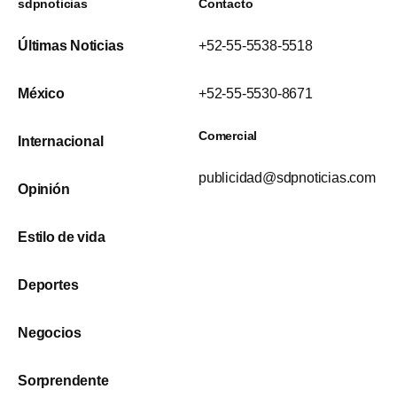
sdpnoticias
Contacto
Últimas Noticias
+52-55-5538-5518
México
+52-55-5530-8671
Comercial
Internacional
publicidad@sdpnoticias.com
Opinión
Estilo de vida
Deportes
Negocios
Sorprendente