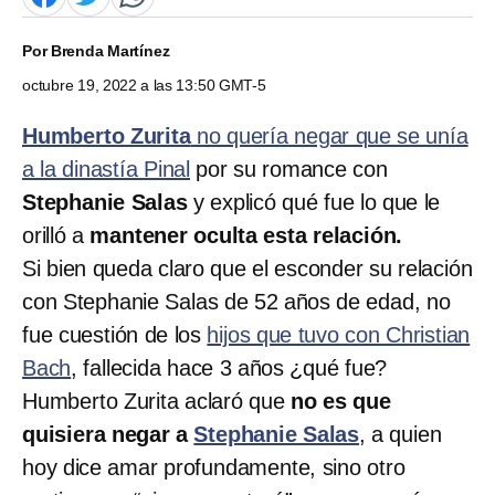
Por
Brenda Martínez
octubre 19, 2022 a las 13:50 GMT-5
Humberto Zurita
no quería negar que se unía
a la dinastía Pinal
por su romance con
Stephanie Salas
y explicó qué fue lo que le
orilló a
mantener oculta esta relación.
Si bien queda claro que el esconder su relación
con Stephanie Salas de 52 años de edad, no
fue cuestión de los
hijos que tuvo con Christian
Bach
, fallecida hace 3 años ¿qué fue?
Humberto Zurita aclaró que
no es que
quisiera negar a
Stephanie Salas
, a quien
hoy dice amar profundamente, sino otro