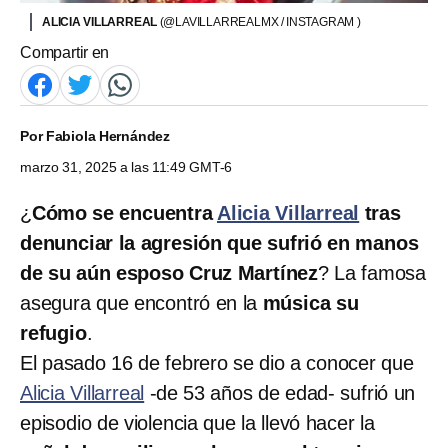
ALICIA VILLARREAL
(@LAVILLARREALMX / INSTAGRAM )
Compartir en
Por
Fabiola Hernández
marzo 31, 2025 a las 11:49 GMT-6
¿
Cómo se encuentra
Alicia Villarreal
tras
denunciar la agresión que sufrió en manos
de su aún esposo Cruz Martínez
? La famosa
asegura que encontró en la
música su
refugio
.
El pasado 16 de febrero se dio a conocer que
Alicia Villarreal
-de 53 años de edad- sufrió un
episodio de violencia que la llevó hacer la