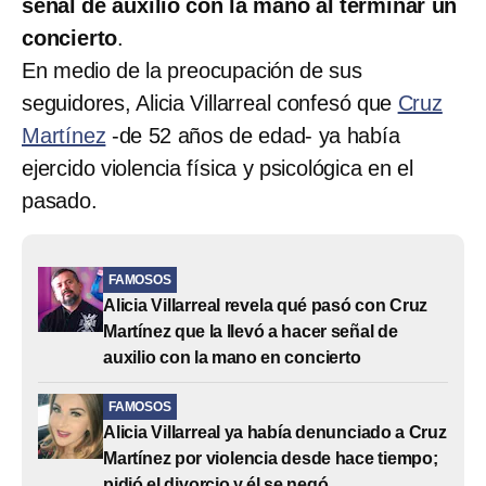
señal de auxilio con la mano al terminar un
concierto
.
En medio de la preocupación de sus
seguidores, Alicia Villarreal confesó que
Cruz
Martínez
-de 52 años de edad- ya había
ejercido violencia física y psicológica en el
pasado.
FAMOSOS
Alicia Villarreal revela qué pasó con Cruz
Martínez que la llevó a hacer señal de
auxilio con la mano en concierto
FAMOSOS
Alicia Villarreal ya había denunciado a Cruz
Martínez por violencia desde hace tiempo;
pidió el divorcio y él se negó