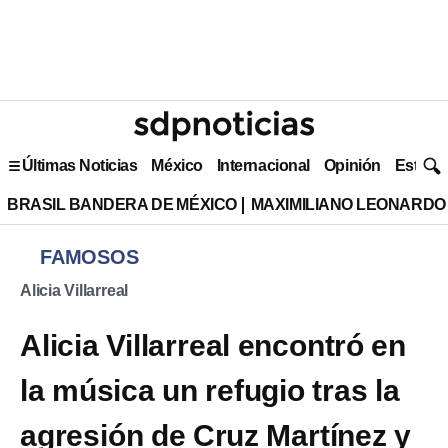
Últimas Noticias
México
Internacional
Opinión
Estilo 
BRASIL BANDERA DE MÉXICO
MAXIMILIANO LEONARDO
FAMOSOS
Alicia Villarreal
Alicia Villarreal encontró en
la música un refugio tras la
agresión de Cruz Martínez y