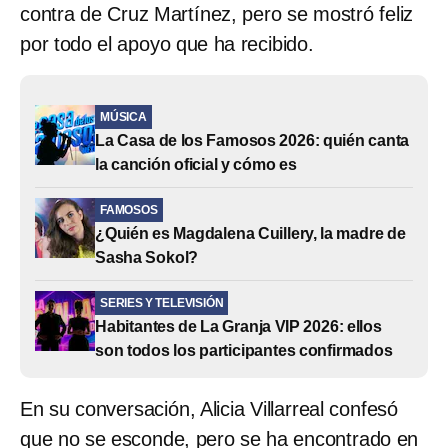
contra de Cruz Martínez, pero se mostró feliz
por todo el apoyo que ha recibido.
MÚSICA
La Casa de los Famosos 2026: quién canta
la canción oficial y cómo es
FAMOSOS
¿Quién es Magdalena Cuillery, la madre de
Sasha Sokol?
SERIES Y TELEVISIÓN
Habitantes de La Granja VIP 2026: ellos
son todos los participantes confirmados
En su conversación, Alicia Villarreal confesó
que no se esconde, pero se ha encontrado en