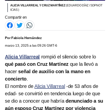
ALICIA VILLARREAL Y CRUZ MARTÍNEZ
(EDUARDO DÍAZ / SDPNOT
ICIAS )
Compartir en
Por
Fabiola Hernández
marzo 13, 2025 a las 09:26 GMT-6
Alicia Villarreal
rompió el silencio sobre lo
qué pasó con Cruz Martínez
que la llevó a
hacer
señal de auxilio con la mano en
concierto
.
El nombre de
Alicia Villarreal
-de 53 años de
edad- se convirtió en tendencia luego de que
se dio a conocer que habría
denunciado a su
aún esposo Cruz Martínez por violencia