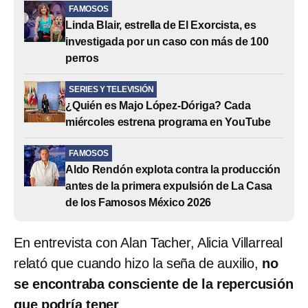
FAMOSOS
Linda Blair, estrella de El Exorcista, es
investigada por un caso con más de 100
perros
SERIES Y TELEVISIÓN
¿Quién es Majo López-Dóriga? Cada
miércoles estrena programa en YouTube
FAMOSOS
Aldo Rendón explota contra la producción
antes de la primera expulsión de La Casa
de los Famosos México 2026
En entrevista con Alan Tacher, Alicia Villarreal
relató que cuando hizo la seña de auxilio,
no
se encontraba consciente de la repercusión
que podría tener
.