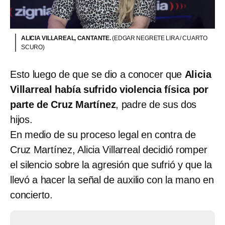
ALICIA VILLAREAL, CANTANTE.
(EDGAR NEGRETE LIRA / CUARTO
SCURO)
Esto luego de que se dio a conocer que
Alicia
Villarreal había sufrido violencia física por
parte de Cruz Martínez
, padre de sus dos
hijos.
En medio de su proceso legal en contra de
Cruz Martínez, Alicia Villarreal decidió romper
el silencio sobre la agresión que sufrió y que la
llevó a hacer la señal de auxilio con la mano en
concierto.