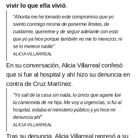
vivir lo que ella vivió
.
“Ahorita me he tomado este compromiso que yo
siento conmigo misma de ponerme límites, de
cuidarme, quererme y de seguir adelante con esto
que yo ya hice porque también no me lo merezco, ni
se lo merece nadie”
ALICIA VILLARREAL
En su conversación, Alicia Villarreal confesó
que si fue al hospital y ahí hizo su denuncia en
contra de Cruz Martínez.
“Yo salí de la casa sin nada, lo único que agarre fue
la camioneta de mi hija. Me voy a urgencias, si fui al
hospital, estaba el ministerio público y yo hice mi
denuncia ahí”
ALICIA VILLARREAL
Tras su denuncia, Alicia Villarreal regresó a su