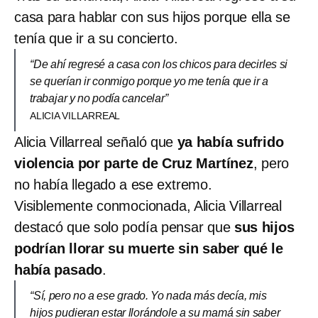
casa para hablar con sus hijos porque ella se
tenía que ir a su concierto.
“De ahí regresé a casa con los chicos para decirles si
se querían ir conmigo porque yo me tenía que ir a
trabajar y no podía cancelar”
ALICIA VILLARREAL
Alicia Villarreal señaló que
ya había sufrido
violencia por parte de Cruz Martínez
, pero
no había llegado a ese extremo.
Visiblemente conmocionada, Alicia Villarreal
destacó que solo podía pensar que
sus hijos
podrían llorar su muerte sin saber qué le
había pasado
.
“Sí, pero no a ese grado. Yo nada más decía, mis
hijos pudieran estar llorándole a su mamá sin saber