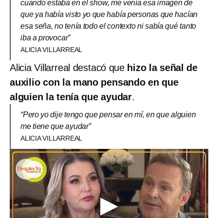
cuando estaba en el show, me venía esa imagen de
que ya había visto yo que había personas que hacían
esa seña, no tenía todo el contexto ni sabía qué tanto
iba a provocar”
ALICIA VILLARREAL
Alicia Villarreal destacó que
hizo la señal de
auxilio con la mano pensando en que
alguien la tenía que ayudar
.
“Pero yo dije tengo que pensar en mí, en que alguien
me tiene que ayudar”
ALICIA VILLARREAL