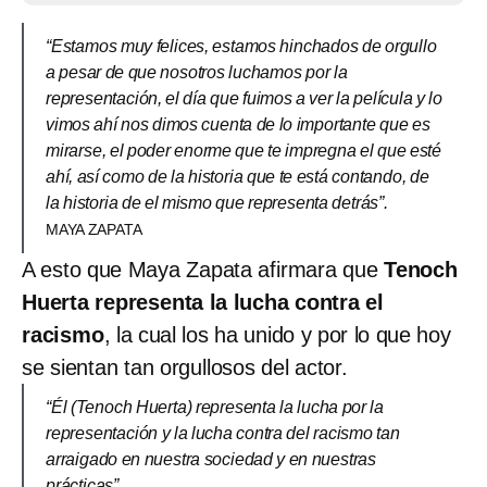
“Estamos muy felices, estamos hinchados de orgullo
a pesar de que nosotros luchamos por la
representación, el día que fuimos a ver la película y lo
vimos ahí nos dimos cuenta de lo importante que es
mirarse, el poder enorme que te impregna el que esté
ahí, así como de la historia que te está contando, de
la historia de el mismo que representa detrás”.
MAYA ZAPATA
A esto que Maya Zapata afirmara que
Tenoch
Huerta representa la lucha contra el
racismo
, la cual los ha unido y por lo que hoy
se sientan tan orgullosos del actor.
“Él (Tenoch Huerta) representa la lucha por la
representación y la lucha contra del racismo tan
arraigado en nuestra sociedad y en nuestras
prácticas”.