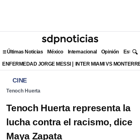
Últimas Noticias
México
Internacional
Opinión
Estilo 
ENFERMEDAD JORGE MESSI
INTER MIAMI VS MONTERR
CINE
Tenoch Huerta
Tenoch Huerta representa la
lucha contra el racismo, dice
Maya Zapata