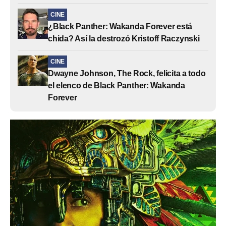
CINE
¿Black Panther: Wakanda Forever está
chida? Así la destrozó Kristoff Raczynski
CINE
Dwayne Johnson, The Rock, felicita a todo
el elenco de Black Panther: Wakanda
Forever