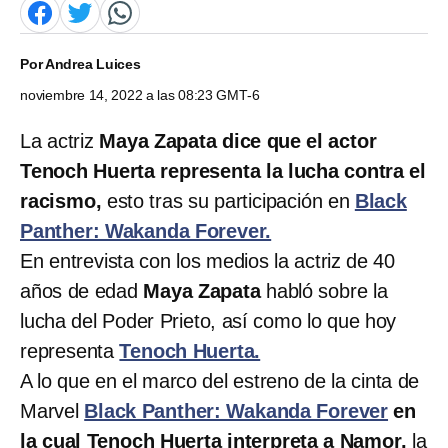
Por
Andrea Luices
noviembre 14, 2022 a las 08:23 GMT-6
La actriz
Maya Zapata dice que el actor
Tenoch Huerta representa la lucha contra el
racismo,
esto tras su participación en
Black
Panther: Wakanda Forever.
En entrevista con los medios la actriz de 40
años de edad
Maya Zapata
habló sobre la
lucha del Poder Prieto, así como lo que hoy
representa
Tenoch Huerta.
A lo que en el marco del estreno de la cinta de
Marvel
Black Panther: Wakanda Forever
en
la cual Tenoch Huerta interpreta a Namor,
la