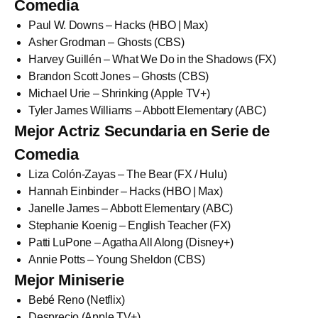
Comedia
Paul W. Downs – Hacks (HBO | Max)
Asher Grodman – Ghosts (CBS)
Harvey Guillén – What We Do in the Shadows (FX)
Brandon Scott Jones – Ghosts (CBS)
Michael Urie – Shrinking (Apple TV+)
Tyler James Williams – Abbott Elementary (ABC)
Mejor Actriz Secundaria en Serie de
Comedia
Liza Colón-Zayas – The Bear (FX / Hulu)
Hannah Einbinder – Hacks (HBO | Max)
Janelle James – Abbott Elementary (ABC)
Stephanie Koenig – English Teacher (FX)
Patti LuPone – Agatha All Along (Disney+)
Annie Potts – Young Sheldon (CBS)
Mejor Miniserie
Bebé Reno (Netflix)
Desprecio (Apple TV+)