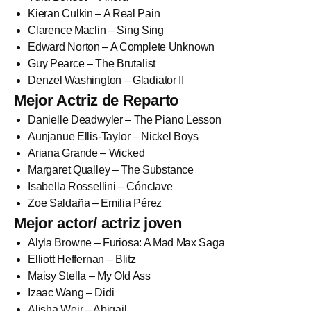
Kieran Culkin – A Real Pain
Clarence Maclin – Sing Sing
Edward Norton – A Complete Unknown
Guy Pearce – The Brutalist
Denzel Washington – Gladiator II
Mejor Actriz de Reparto
Danielle Deadwyler – The Piano Lesson
Aunjanue Ellis-Taylor – Nickel Boys
Ariana Grande – Wicked
Margaret Qualley – The Substance
Isabella Rossellini – Cónclave
Zoe Saldaña – Emilia Pérez
Mejor actor/ actriz joven
Alyla Browne – Furiosa: A Mad Max Saga
Elliott Heffernan – Blitz
Maisy Stella – My Old Ass
Izaac Wang – Didi
Alisha Weir – Abigail