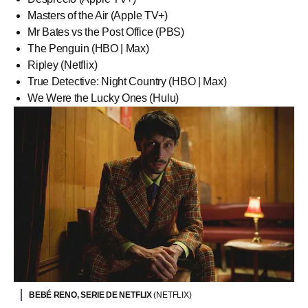
Masters of the Air (Apple TV+)
Mr Bates vs the Post Office (PBS)
The Penguin (HBO | Max)
Ripley (Netflix)
True Detective: Night Country (HBO | Max)
We Were the Lucky Ones (Hulu)
BEBÉ RENO, SERIE DE NETFLIX
(NETFLIX)