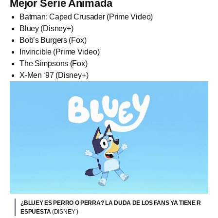
Mejor Serie Animada
Batman: Caped Crusader (Prime Video)
Bluey (Disney+)
Bob’s Burgers (Fox)
Invincible (Prime Video)
The Simpsons (Fox)
X-Men ‘97 (Disney+)
¿BLUEY ES PERRO O PERRA? LA DUDA DE LOS FANS YA TIENE R
ESPUESTA
(DISNEY )