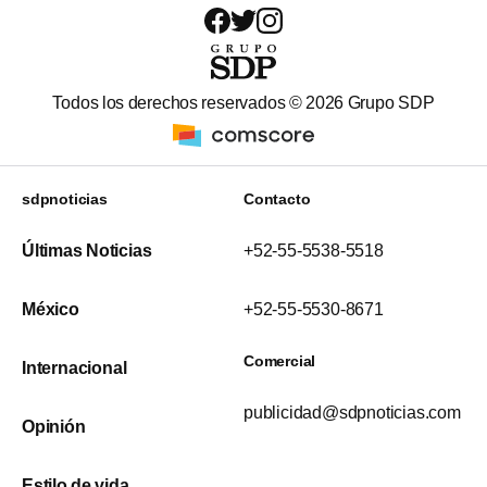
Todos los derechos reservados ©
2026
Grupo SDP
sdpnoticias
Contacto
Últimas Noticias
+52-55-5538-5518
México
+52-55-5530-8671
Comercial
Internacional
publicidad@sdpnoticias.com
Opinión
Estilo de vida