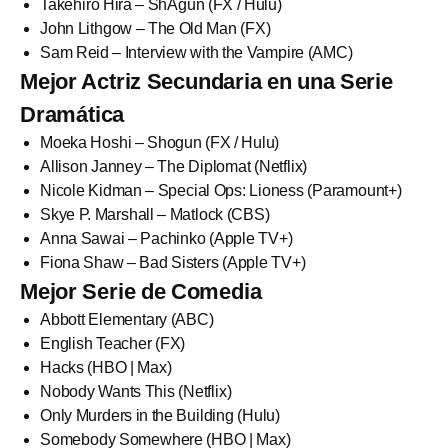
Takehiro Hira – ShÅgun (FX / Hulu)
John Lithgow – The Old Man (FX)
Sam Reid – Interview with the Vampire (AMC)
Mejor Actriz Secundaria en una Serie
Dramática
Moeka Hoshi – Shogun (FX / Hulu)
Allison Janney – The Diplomat (Netflix)
Nicole Kidman – Special Ops: Lioness (Paramount+)
Skye P. Marshall – Matlock (CBS)
Anna Sawai – Pachinko (Apple TV+)
Fiona Shaw – Bad Sisters (Apple TV+)
Mejor Serie de Comedia
Abbott Elementary (ABC)
English Teacher (FX)
Hacks (HBO | Max)
Nobody Wants This (Netflix)
Only Murders in the Building (Hulu)
Somebody Somewhere (HBO | Max)