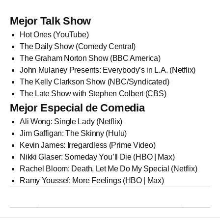
Mejor Talk Show
Hot Ones (YouTube)
The Daily Show (Comedy Central)
The Graham Norton Show (BBC America)
John Mulaney Presents: Everybody’s in L.A. (Netflix)
The Kelly Clarkson Show (NBC/Syndicated)
The Late Show with Stephen Colbert (CBS)
Mejor Especial de Comedia
Ali Wong: Single Lady (Netflix)
Jim Gaffigan: The Skinny (Hulu)
Kevin James: Irregardless (Prime Video)
Nikki Glaser: Someday You’ll Die (HBO | Max)
Rachel Bloom: Death, Let Me Do My Special (Netflix)
Ramy Youssef: More Feelings (HBO | Max)