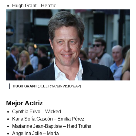
Hugh Grant – Heretic
HUGH GRANT
(JOEL RYAN/INVISION/AP)
Mejor Actriz
Cynthia Erivo – Wicked
Karla Sofía Gascón – Emilia Pérez
Marianne Jean-Baptiste – Hard Truths
Angelina Jolie – Maria