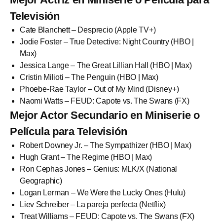
Televisión
Cate Blanchett – Desprecio (Apple TV+)
Jodie Foster – True Detective: Night Country (HBO |
Max)
Jessica Lange – The Great Lillian Hall (HBO | Max)
Cristin Milioti – The Penguin (HBO | Max)
Phoebe-Rae Taylor – Out of My Mind (Disney+)
Naomi Watts – FEUD: Capote vs. The Swans (FX)
Mejor Actor Secundario en Miniserie o
Película para Televisión
Robert Downey Jr. – The Sympathizer (HBO | Max)
Hugh Grant – The Regime (HBO | Max)
Ron Cephas Jones – Genius: MLK/X (National
Geographic)
Logan Lerman – We Were the Lucky Ones (Hulu)
Liev Schreiber – La pareja perfecta (Netflix)
Treat Williams – FEUD: Capote vs. The Swans (FX)