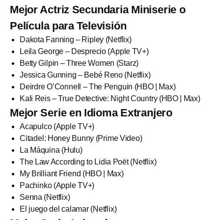
Mejor Actriz Secundaria Miniserie o
Película para Televisión
Dakota Fanning – Ripley (Netflix)
Leila George – Desprecio (Apple TV+)
Betty Gilpin – Three Women (Starz)
Jessica Gunning – Bebé Reno (Netflix)
Deirdre O’Connell – The Penguin (HBO | Max)
Kali Reis – True Detective: Night Country (HBO | Max)
Mejor Serie en Idioma Extranjero
Acapulco (Apple TV+)
Citadel: Honey Bunny (Prime Video)
La Máquina (Hulu)
The Law According to Lidia Poët (Netflix)
My Brilliant Friend (HBO | Max)
Pachinko (Apple TV+)
Senna (Netflix)
El juego del calamar (Netflix)