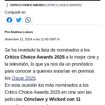
CRITICS CHOICE AWARDS
(CRITICS CHOICE AWARDS)
Compartir en
Por
Andrea Luices
diciembre 12, 2024 a las 11:00 GMT-6
Se ha revelado la lista de nominados a los
Critics Choice Awards 2025
a lo mejor cine y
la televisión, lo que ya nos da un pronóstico
para conocer a quienes estarían en premios
los
Oscar 2025
.
En esta ocasión los más nominados a los
Critics Choice Awards 2025 en cine son las
películas
Cónclave y Wicked con 11