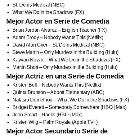
St. Denis Medical (NBC)
What We Do in the Shadows (FX)
Mejor Actor en Serie de Comedia
Brian Jordan Alvarez – English Teacher (FX)
Adam Brody – Nobody Wants This (Netflix)
David Alan Grier – St. Denis Medical (NBC)
Steve Martin – Only Murders in the Building (Hulu)
Kayvan Novak – What We Do in the Shadows (FX)
Martin Short – Only Murders in the Building (Hulu)
Mejor Actriz en una Serie de Comedia
Kristen Bell – Nobody Wants This (Netflix)
Quinta Brunson – Abbott Elementary (ABC)
Natasia Demetriou – What We Do in the Shadows (FX)
Bridget Everett – Somebody Somewhere (HBO | Max)
Jean Smart – Hacks (HBO | Max)
Kristen Wiig – Palm Royale (Apple TV+)
Mejor Actor Secundario Serie de