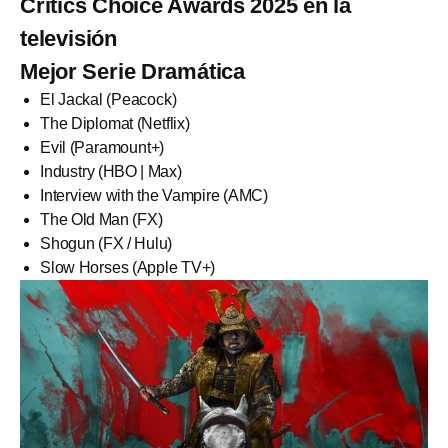
Critics Choice Awards 2025 en la
televisión
Mejor Serie Dramática
El Jackal (Peacock)
The Diplomat (Netflix)
Evil (Paramount+)
Industry (HBO | Max)
Interview with the Vampire (AMC)
The Old Man (FX)
Shogun (FX / Hulu)
Slow Horses (Apple TV+)