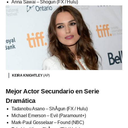
Anna Sawai – Shogun (FX / Hulu)
KEIRA KNIGHTLEY
(AP)
Mejor Actor Secundario en Serie
Dramática
Tadanobu Asano – ShÅgun (FX / Hulu)
Michael Emerson – Evil (Paramount+)
Mark-Paul Gosselaar – Found (NBC)