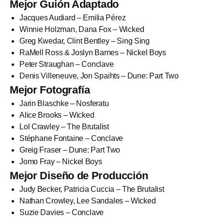
Mejor Guión Adaptado
Jacques Audiard – Emilia Pérez
Winnie Holzman, Dana Fox – Wicked
Greg Kwedar, Clint Bentley – Sing Sing
RaMell Ross & Joslyn Barnes – Nickel Boys
Peter Straughan – Conclave
Denis Villeneuve, Jon Spaihts – Dune: Part Two
Mejor Fotografía
Jarin Blaschke – Nosferatu
Alice Brooks – Wicked
Lol Crawley – The Brutalist
Stéphane Fontaine – Conclave
Greig Fraser – Dune: Part Two
Jomo Fray – Nickel Boys
Mejor Diseño de Producción
Judy Becker, Patricia Cuccia – The Brutalist
Nathan Crowley, Lee Sandales – Wicked
Suzie Davies – Conclave