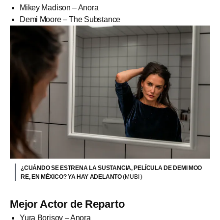
Mikey Madison – Anora
Demi Moore – The Substance
¿CUÁNDO SE ESTRENA LA SUSTANCIA, PELÍCULA DE DEMI MOO
RE, EN MÉXICO? YA HAY ADELANTO
(MUBI )
Mejor Actor de Reparto
Yura Borisov – Anora