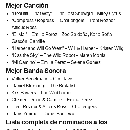
Mejor Canción
“Beautiful That Way” – The Last Showgirl – Miley Cyrus
“Compress / Repress” – Challengers – Trent Reznor,
Atticus Ross
“El Mal” – Emilia Pérez – Zoe Saldaña, Karla Sofía
Gascón, Camille
“Harper and Will Go West” – Will & Harper – Kristen Wiig
“Kiss the Sky” – The Wild Robot – Maren Morris
“Mi Camino” – Emilia Pérez – Selena Gomez
Mejor Banda Sonora
Volker Bertelmann – Cónclave
Daniel Blumberg – The Brutalist
Kris Bowers – The Wild Robot
Clément Ducol & Camille – Emilia Pérez
Trent Reznor & Atticus Ross – Challengers
Hans Zimmer – Dune: Part Two
Lista completa de nominados a los