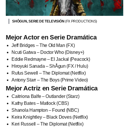
SHÔGUN, SERIE DE TELEVISIÓN
(FX PRODUCTIONS)
Mejor Actor en Serie Dramática
Jeff Bridges – The Old Man (FX)
Ncuti Gatwa – Doctor Who (Disney+)
Eddie Redmayne – El Jackal (Peacock)
Hiroyuki Sanada – ShÅgun (FX / Hulu)
Rufus Sewell – The Diplomat (Netflix)
Antony Starr – The Boys (Prime Video)
Mejor Actriz en Serie Dramática
Caitriona Balfe – Outlander (Starz)
Kathy Bates – Matlock (CBS)
Shanola Hampton – Found (NBC)
Keira Knightley – Black Doves (Netflix)
Keri Russell – The Diplomat (Netflix)