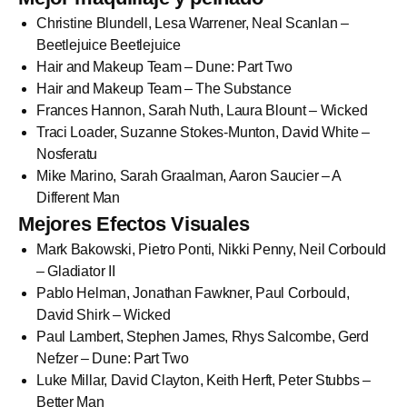
Christine Blundell, Lesa Warrener, Neal Scanlan –
Beetlejuice Beetlejuice
Hair and Makeup Team – Dune: Part Two
Hair and Makeup Team – The Substance
Frances Hannon, Sarah Nuth, Laura Blount – Wicked
Traci Loader, Suzanne Stokes-Munton, David White –
Nosferatu
Mike Marino, Sarah Graalman, Aaron Saucier – A
Different Man
Mejores Efectos Visuales
Mark Bakowski, Pietro Ponti, Nikki Penny, Neil Corbould
– Gladiator II
Pablo Helman, Jonathan Fawkner, Paul Corbould,
David Shirk – Wicked
Paul Lambert, Stephen James, Rhys Salcombe, Gerd
Nefzer – Dune: Part Two
Luke Millar, David Clayton, Keith Herft, Peter Stubbs –
Better Man