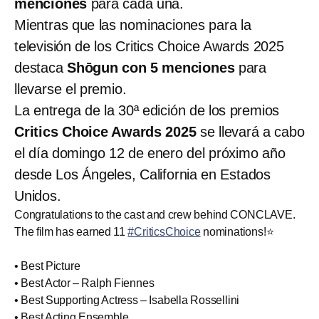
menciones
para cada una.
Mientras que las nominaciones para la
televisión de los Critics Choice Awards 2025
destaca
Shōgun con 5 menciones
para
llevarse el premio.
La entrega de la 30ª edición de los premios
Critics Choice Awards 2025
se llevará a cabo
el día domingo 12 de enero del próximo año
desde Los Ángeles, California en Estados
Unidos.
Congratulations to the cast and crew behind CONCLAVE.
The film has earned 11
#CriticsChoice
nominations!⭐️
• Best Picture
• Best Actor – Ralph Fiennes
• Best Supporting Actress – Isabella Rossellini
• Best Acting Ensemble