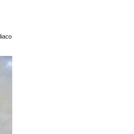
diaco