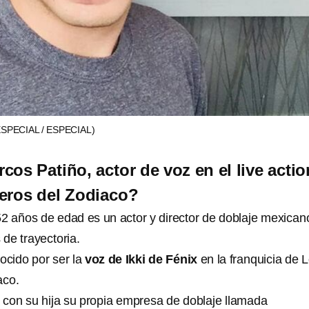
ESPECIAL / ESPECIAL)
cos Patiño, actor de voz en el live actio
eros del Zodiaco?
2 años de edad es un actor y director de doblaje mexican
de trayectoria.
cido por ser la
voz de Ikki de Fénix
en la franquicia de 
aco.
 con su hija su propia empresa de doblaje llamada