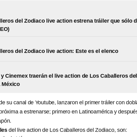
leros del Zodiaco live action estrena tráiler que sólo 
DEO)
leros del Zodiaco live action: Este es el elenco
 y Cinemex traerán el live action de Los Caballeros de
a México
e su canal de Youtube, lanzaron el primer tráiler con dobl
la próxima a estrenarse; primero en Latinoamérica y despué
apón.
les
del live action de Los Caballeros del Zodiaco, son: