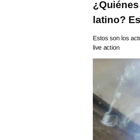
¿Quiénes 
latino? E
Estos son los act
live action