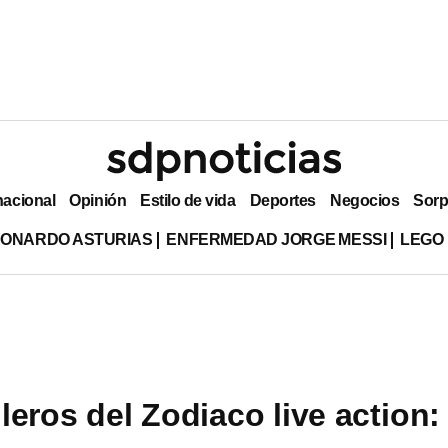
nacional
Opinión
Estilo de vida
Deportes
Negocios
Sorp
EONARDO ASTURIAS
ENFERMEDAD JORGE MESSI
LEGO
leros del Zodiaco live action: