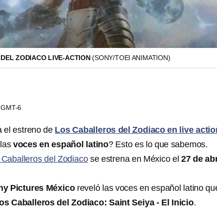
DEL ZODIACO LIVE-ACTION
(SONY/TOEI ANIMATION)
52 GMT-6
 el estreno de
Los Caballeros del Zodiaco en live actio
 las
voces en español latino
? Esto es lo que sabemos.
 Caballeros del Zodiaco
se estrena en México el
27 de abr
ny Pictures México
reveló las voces en español latino qu
os Caballeros del Zodiaco: Saint Seiya - El Inicio
.