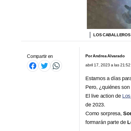
LOS CABALLEROS 
Por
Andrea Alvarado
Compartir en
abril 17, 2023 a las 21:
Estamos a días para
Pero, ¿quiénes son
El live action de
Los
de 2023.
Como sorpresa,
So
formarán parte de
L