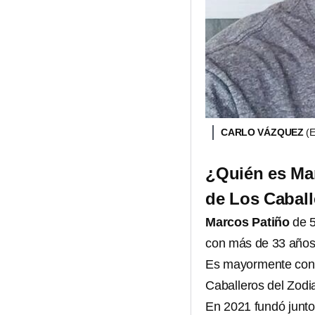
CARLO VÁZQUEZ
(
¿Quién es Mar
de Los Caball
Marcos Patiño
de 5
con más de 33 años 
Es mayormente cono
Caballeros del Zodi
En 2021 fundó junto