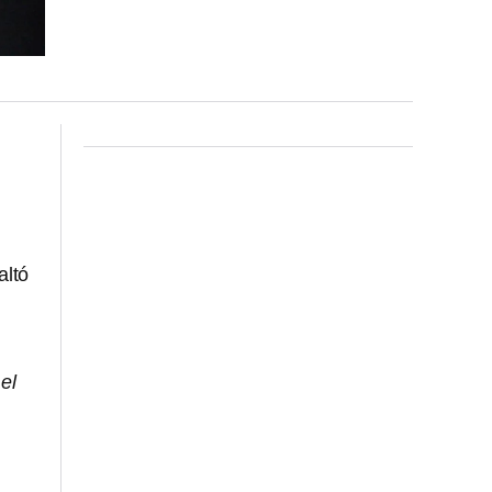
altó
el