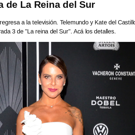
 de La Reina del Sur
gresa a la televisión. Telemundo y Kate del Castill
da 3 de "La reina del Sur". Acá los detalles.