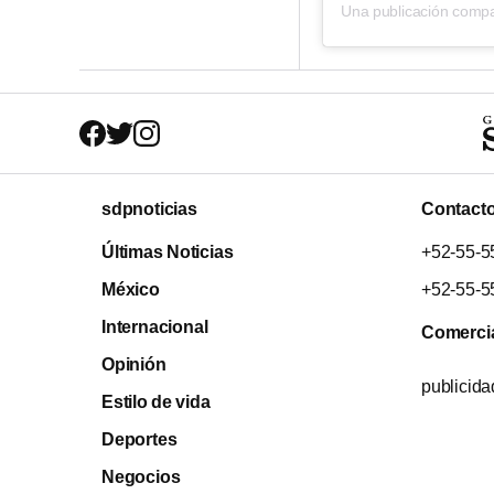
Una publicación compa
sdpnoticias
Contact
Últimas Noticias
+52-55-5
México
+52-55-5
Internacional
Comerci
Opinión
publicid
Estilo de vida
Deportes
Negocios