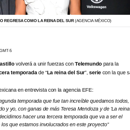
LO REGRESA COMO LA REINA DEL SUR
(AGENCIA MÉXICO)
6 GMT-5
astillo
volverá a unir fuerzas con
Telemundo
para la
rcera temporada
de “
La reina del Sur
”,
serie
con la que s
mexicana en entrevista con la agencia EFE:
egunda temporada que fue tan increíble quedamos todos, 
do y yo, con ganas de más Teresa Mendoza y de 'La reina
 decidimos hacer una tercera temporada que va a ser el
 los que estamos involucrados en este proyecto”