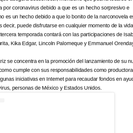
 por coronavirus debido a que es un hecho sorpresivo e
o es un hecho debido a que lo bonito de la narconovela e
s decir, puede disfrutarse en cualquier momento de la vida
tercera temporada contará con las participaciones de Isab
urita, Kika Edgar, Lincoln Palomeque y Emmanuel Orenda
.
ctriz se concentra en la promoción del lanzamiento de su 
í como cumple con sus responsabilidades como productora,
lgunas iniciativas en Internet para recaudar fondos en ayu
virus, personas de México y Estados Unidos.