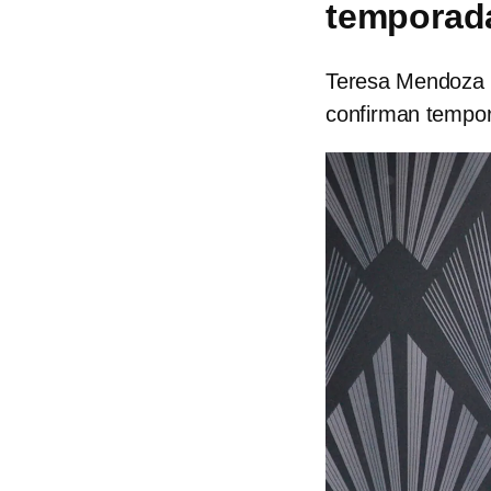
temporada
Teresa Mendoza re
confirman tempora