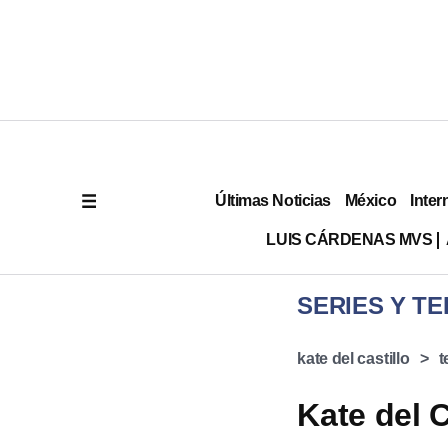
Últimas Noticias
México
Inter
LUIS CÁRDENAS MVS
SERIES Y TE
kate del castillo
t
Kate del C