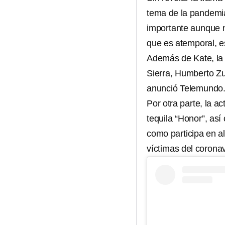
tema de la pandemia
importante aunque n
que es atemporal, e
Además de Kate, la 
Sierra, Humberto Z
anunció Telemundo
Por otra parte, la a
tequila “Honor”, as
como participa en a
víctimas del corona