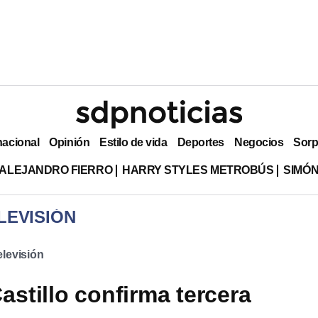
nacional
Opinión
Estilo de vida
Deportes
Negocios
Sorp
ALEJANDRO FIERRO
HARRY STYLES METROBÚS
SIMÓN
LEVISIÓN
elevisión
astillo confirma tercera