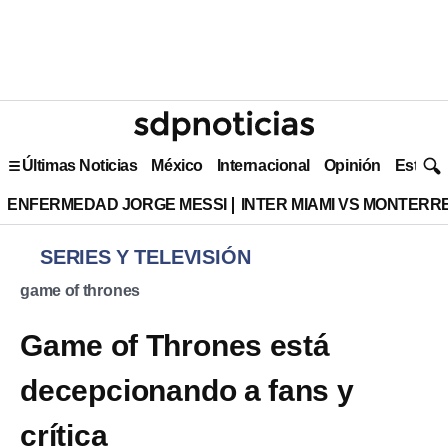
Últimas Noticias
México
Internacional
Opinión
Estilo 
ENFERMEDAD JORGE MESSI
INTER MIAMI VS MONTERR
SERIES Y TELEVISIÓN
game of thrones
Game of Thrones está
decepcionando a fans y
crítica