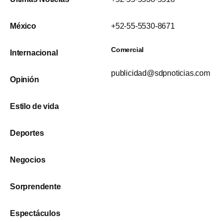
México
+52-55-5530-8671
Comercial
Internacional
publicidad@sdpnoticias.com
Opinión
Estilo de vida
Deportes
Negocios
Sorprendente
Espectáculos