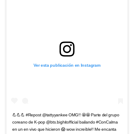
Ver esta publicación en Instagram
💪💪💪 #Repost @tattyyankee OMG!! 🤩🤩 Parte del grupo
coreano de K-pop @bts.bighitofficial bailando #ConCalma
en un en vivo que hicieron 😱 wow increíble!! Me encanta