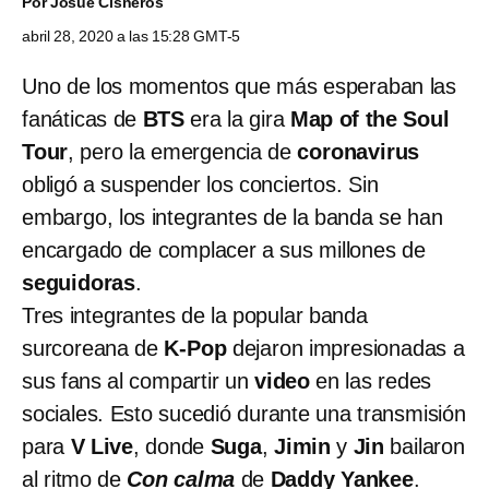
Por
Josué Cisneros
abril 28, 2020 a las 15:28 GMT-5
Uno de los momentos que más esperaban las
fanáticas de
BTS
era la gira
Map of the Soul
Tour
, pero la emergencia de
coronavirus
obligó a suspender los conciertos. Sin
embargo, los integrantes de la banda se han
encargado de complacer a sus millones de
seguidoras
.
Tres integrantes de la popular banda
surcoreana de
K-Pop
dejaron impresionadas a
sus fans al compartir un
video
en las redes
sociales. Esto sucedió durante una transmisión
para
V Live
, donde
Suga
,
Jimin
y
Jin
bailaron
al ritmo de
Con calma
de
Daddy Yankee
.