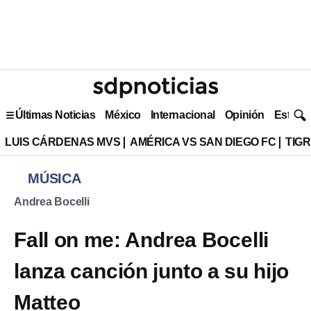
Últimas Noticias
México
Internacional
Opinión
Estilo 
LUIS CÁRDENAS MVS
AMÉRICA VS SAN DIEGO FC
TIG
MÚSICA
Andrea Bocelli
Fall on me: Andrea Bocelli
lanza canción junto a su hijo
Matteo