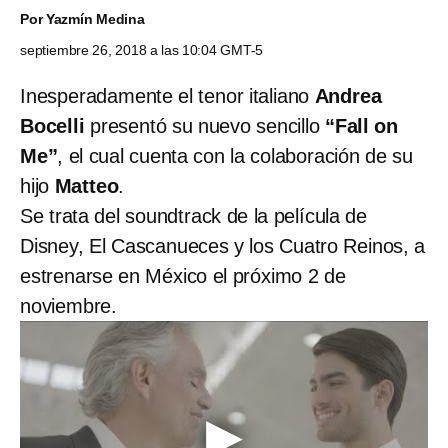
Por
Yazmín Medina
septiembre 26, 2018 a las 10:04 GMT-5
Inesperadamente el tenor italiano
Andrea
Bocelli
presentó su nuevo sencillo
“Fall on
Me”
, el cual cuenta con la colaboración de su
hijo
Matteo
.
Se trata del soundtrack de la película de
Disney, El Cascanueces y los Cuatro Reinos, a
estrenarse en México el próximo 2 de
noviembre.