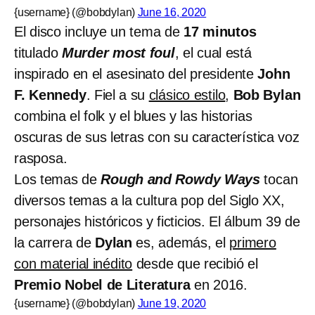
{username} (@bobdylan)
June 16, 2020
El disco incluye un tema de
17 minutos
titulado
Murder most foul
, el cual está
inspirado en el asesinato del presidente
John
F. Kennedy
. Fiel a su
clásico estilo
,
Bob Bylan
combina el folk y el blues y las historias
oscuras de sus letras con su característica voz
rasposa.
Los temas de
Rough and Rowdy Ways
tocan
diversos temas a la cultura pop del Siglo XX,
personajes históricos y ficticios. El álbum 39 de
la carrera de
Dylan
es, además, el
primero
con material inédito
desde que recibió el
Premio Nobel de Literatura
en 2016.
{username} (@bobdylan)
June 19, 2020