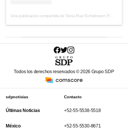
Una publicación compartida de Tania Ruiz Eichelmann 🇲🇽 (@taniaruize)
Todos los derechos reservados ©
2026
Grupo SDP
sdpnoticias
Contacto
Últimas Noticias
+52-55-5538-5518
México
+52-55-5530-8671