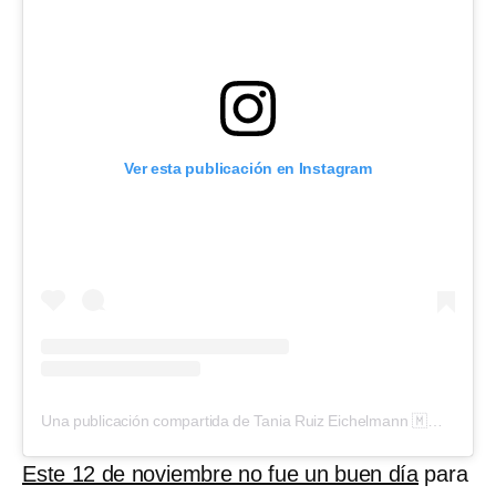
Ver esta publicación en Instagram
Una publicación compartida de Tania Ruiz Eichelmann 🇲🇽 (@taniaruize)
Este 12 de noviembre no fue un buen día
para