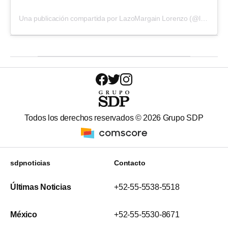
Una publicación compartida por LazoMargain Lorenzo (@lazomargain)
Todos los derechos reservados ©
2026
Grupo SDP
sdpnoticias
Contacto
Últimas Noticias
+52-55-5538-5518
México
+52-55-5530-8671