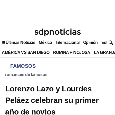
Últimas Noticias
México
Internacional
Opinión
Estilo 
AMÉRICA VS SAN DIEGO
ROMINA HINOJOSA
LA GRANJA
FAMOSOS
romances de famosos
Lorenzo Lazo y Lourdes
Peláez celebran su primer
año de novios