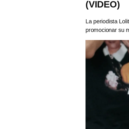
(VIDEO)
La periodista Loli
promocionar su 