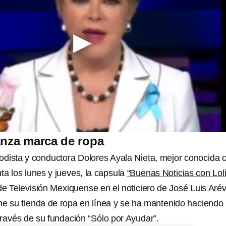
lanza marca de ropa
iodista y conductora Dolores Ayala Nieta, mejor conocida
ta los lunes y jueves, la capsula
“Buenas Noticias con Loli
e Televisión Mexiquense en el noticiero de José Luis Arév
ne su tienda de ropa en línea y se ha mantenido haciendo
 través de su fundación “Sólo por Ayudar”.