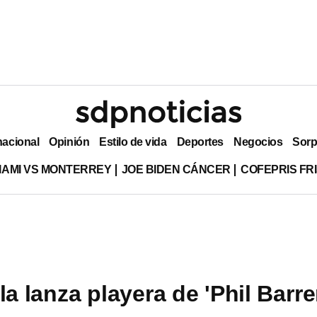
nacional
Opinión
Estilo de vida
Deportes
Negocios
Sorp
MIAMI VS MONTERREY
JOE BIDEN CÁNCER
COFEPRIS FR
la lanza playera de 'Phil Barre