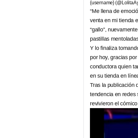
{username} (@LolitaA
“Me llena de emoció
venta en mi tienda 
“gallo”, nuevamente
pastillas mentoladas
Y lo finaliza tomand
por hoy, gracias po
conductora quien ta
en su tienda en líne
Tras la publicación
tendencia en redes 
revivieron el cómic