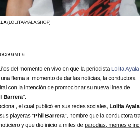
ALA
(LOLITAAYALA.SHOP)
s 19:39 GMT-6
ños del momento en vivo en que la periodista
Lolita Ayala
 una flema al momento de dar las noticias, la conductora
ral con la intención de promocionar su nueva línea de
l Barrera
".
ional, el cual publicó en sus redes sociales,
Lolita Ayala
sus playeras “
Phil Barrera
”, nombre que la conductora tr
noticiero y que dio inicio a miles de
parodias, memes e inc