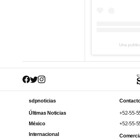
Una public
sdpnoticias
Contact
Últimas Noticias
+52-55-5
México
+52-55-5
Internacional
Comerci