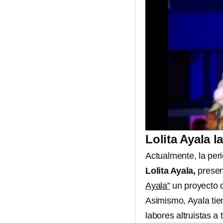
Lolita Ayala 
Actualmente, la per
Lolita Ayala,
presen
Ayala”
un proyecto d
Asimismo, Ayala tie
labores altruistas a