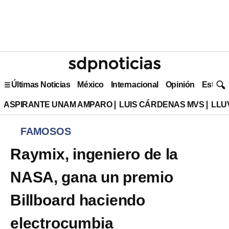
Últimas Noticias
México
Internacional
Opinión
Estilo 
ASPIRANTE UNAM AMPARO
LUIS CÁRDENAS MVS
LLU
FAMOSOS
Raymix, ingeniero de la
NASA, gana un premio
Billboard haciendo
electrocumbia