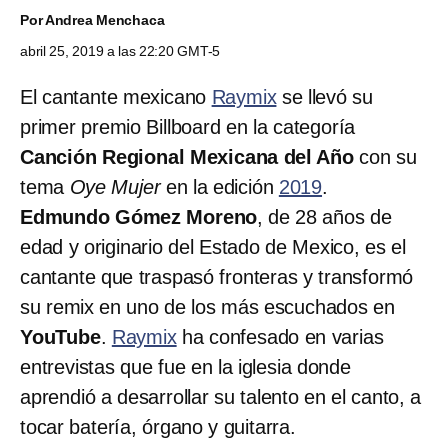
Por
Andrea Menchaca
abril 25, 2019 a las 22:20 GMT-5
El cantante mexicano
Raymix
se llevó su
primer premio Billboard en la categoría
Canción Regional Mexicana del Año
con su
tema
Oye Mujer
en la edición
2019
.
Edmundo Gómez Moreno
, de 28 años de
edad y originario del Estado de Mexico, es el
cantante que traspasó fronteras y transformó
su remix en uno de los más escuchados en
YouTube
.
Raymix
ha confesado en varias
entrevistas que fue en la iglesia donde
aprendió a desarrollar su talento en el canto, a
tocar batería, órgano y guitarra.