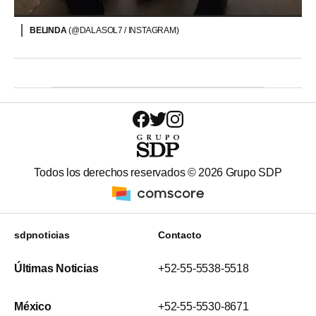
BELINDA
(@DALASOL7 / INSTAGRAM)
Todos los derechos reservados ©
2026
Grupo SDP
sdpnoticias
Contacto
Últimas Noticias
+52-55-5538-5518
México
+52-55-5530-8671