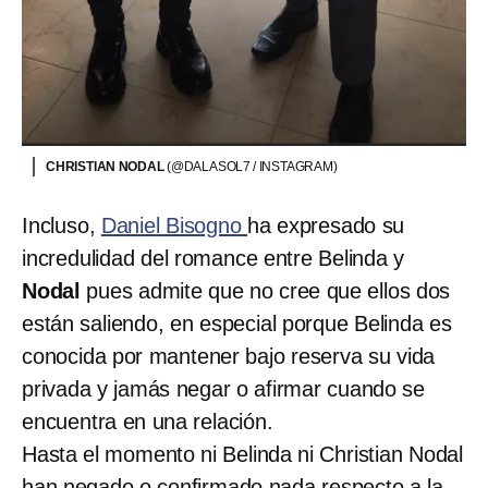
CHRISTIAN NODAL
(@DALASOL7 / INSTAGRAM)
Incluso,
Daniel Bisogno
ha expresado su
incredulidad del romance entre Belinda y
Nodal
pues admite que no cree que ellos dos
están saliendo, en especial porque Belinda es
conocida por mantener bajo reserva su vida
privada y jamás negar o afirmar cuando se
encuentra en una relación.
Hasta el momento ni Belinda ni Christian Nodal
han
negado o confirmado nada
respecto a la