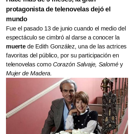
protagonista de telenovelas dejó el
mundo
Fue el pasado 13 de junio cuando el medio del
espectáculo se cimbró al darse a conocer la
muerte
de Edith González, una de las actrices
favoritas del público, por su participación en
telenovelas como
Corazón Salvaje, Salomé
y
Mujer de Madera.