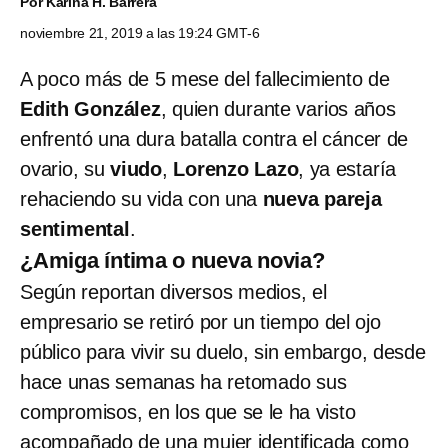
Por
Karina H. Barrera
noviembre 21, 2019 a las 19:24 GMT-6
A poco más de 5 mese del fallecimiento de
Edith González
, quien durante varios años
enfrentó una dura batalla contra el cáncer de
ovario, su
viudo
,
Lorenzo Lazo
, ya estaría
rehaciendo su vida con una
nueva pareja
sentimental
.
¿Amiga íntima o nueva novia?
Según reportan diversos medios, el
empresario se retiró por un tiempo del ojo
público para vivir su duelo, sin embargo, desde
hace unas semanas ha retomado sus
compromisos, en los que se le ha visto
acompañado de una mujer identificada como