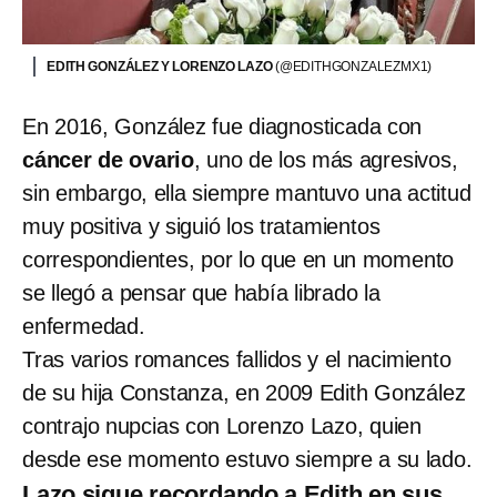
EDITH GONZÁLEZ Y LORENZO LAZO
(@EDITHGONZALEZMX1)
En 2016, González fue diagnosticada con
cáncer de ovario
, uno de los más agresivos,
sin embargo, ella siempre mantuvo una actitud
muy positiva y siguió los tratamientos
correspondientes, por lo que en un momento
se llegó a pensar que había librado la
enfermedad.
Tras varios romances fallidos y el nacimiento
de su hija Constanza, en 2009 Edith González
contrajo nupcias con Lorenzo Lazo, quien
desde ese momento estuvo siempre a su lado.
Lazo sigue recordando a Edith en sus