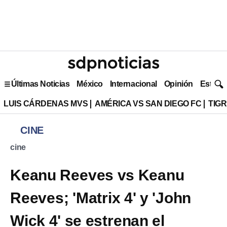
Últimas Noticias
México
Internacional
Opinión
Estilo 
LUIS CÁRDENAS MVS
AMÉRICA VS SAN DIEGO FC
TIG
CINE
cine
Keanu Reeves vs Keanu
Reeves; 'Matrix 4' y 'John
Wick 4' se estrenan el