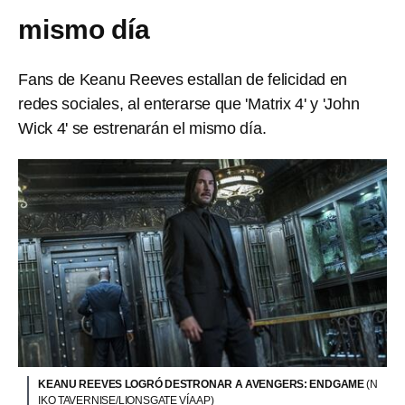
mismo día
Fans de Keanu Reeves estallan de felicidad en
redes sociales, al enterarse que 'Matrix 4' y 'John
Wick 4' se estrenarán el mismo día.
KEANU REEVES LOGRÓ DESTRONAR A AVENGERS: ENDGAME
(N
IKO TAVERNISE/LIONSGATE VÍA AP)