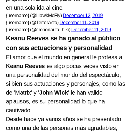
en una sola ida al cine.
{username} (@HawkMcFly)
December 12, 2019
{username} (@TerrorActo)
December 11, 2019
{username} (@crononauta_hiki)
December 11, 2019
Keanu Reeves se ha ganado al público
con sus actuaciones y personalidad
El amor que el mundo en general le profesa a
Keanu Reeves
es algo pocas veces visto en
una personalidad del mundo del espectáculo;
si bien sus actuaciones y personajes, como las
de 'Matrix' y '
John Wick
' le han valido
aplausos, es su personalidad lo que ha
cautivado.
Desde hace ya varios años se ha presentado
como una de las personas más agradables,