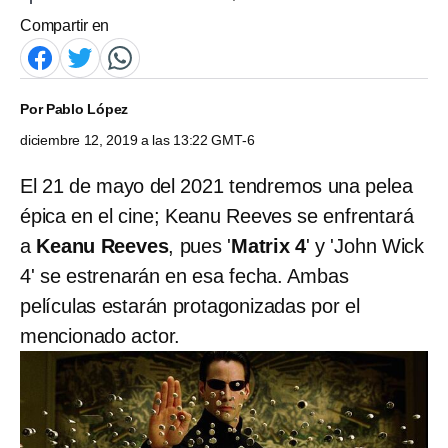
Compartir en
Por
Pablo López
diciembre 12, 2019 a las 13:22 GMT-6
El 21 de mayo del 2021 tendremos una pelea
épica en el cine; Keanu Reeves se enfrentará
a
Keanu Reeves
, pues '
Matrix 4
' y 'John Wick
4' se estrenarán en esa fecha. Ambas
películas estarán protagonizadas por el
mencionado actor.