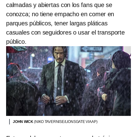
calmadas y abiertas con los fans que se
conozca; no tiene empacho en comer en
parques públicos, tener largas pláticas
casuales con seguidores o usar el transporte
público.
JOHN WICK
(NIKO TAVERNISE/LIONSGATE VIA AP)