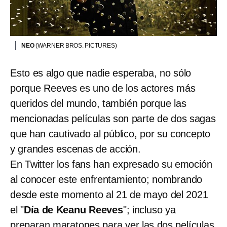
NEO
(WARNER BROS. PICTURES)
Esto es algo que nadie esperaba, no sólo
porque Reeves es uno de los actores más
queridos del mundo, también porque las
mencionadas películas son parte de dos sagas
que han cautivado al público, por su concepto
y grandes escenas de acción.
En Twitter los fans han expresado su emoción
al conocer este enfrentamiento; nombrando
desde este momento al 21 de mayo del 2021
el "
Día de Keanu Reeves
"; incluso ya
preparan maratones para ver las dos películas