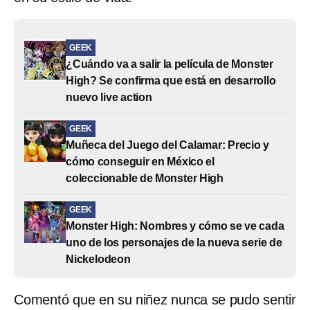
GEEK
¿Cuándo va a salir la película de Monster
High? Se confirma que está en desarrollo
nuevo live action
GEEK
Muñeca del Juego del Calamar: Precio y
cómo conseguir en México el
coleccionable de Monster High
GEEK
Monster High: Nombres y cómo se ve cada
uno de los personajes de la nueva serie de
Nickelodeon
Comentó que en su niñez nunca se pudo sentir