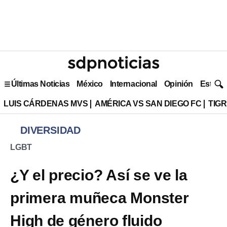
Últimas Noticias
México
Internacional
Opinión
Estilo 
LUIS CÁRDENAS MVS
AMÉRICA VS SAN DIEGO FC
TIG
DIVERSIDAD
LGBT
¿Y el precio? Así se ve la
primera muñeca Monster
High de género fluido