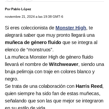
Por
Pablo López
noviembre 21, 2024 a las 19:38 GMT-6
Si eres coleccionista de
Monster High
, te
alegrará saber que muy pronto llegará una
muñeca de género fluido
que se integra al
elenco de “monstruos”.
La muñeca Monster High de género fluido
llevará el nombre de
Witchweaver
, siendo una
bruja pelirroja con traje en colores blanco y
negro.
Se trata de una colaboración con
Harris Reed
,
quien siempre ha sido fan de estas muñecas,
señalando que son las que mejor se integraron
en su estilo de vida.