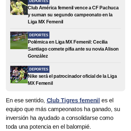
DEPORTES
Club América femenil vence a CF Pachuca
y suman su segundo campeonato en la
Liga MX Femenil
DEPORTES
Polémica en Liga MX Femenil: Cecilia
Santiago comete pifia ante su novia Alison
González
DEPORTES
Nike será el patrocinador oficial de la Liga
MX Femenil
En ese sentido,
Club Tigres femenil
es el
equipo que más campeonatos ha ganado, su
inversión ha ayudado a consolidarse como
toda una potencia en el balompié.