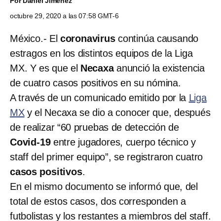
Por
Daniel Jiménez
octubre 29, 2020 a las 07:58 GMT-6
México.- El
coronavirus
continúa causando
estragos en los distintos equipos de la Liga
MX. Y es que el
Necaxa
anunció la existencia
de cuatro casos positivos en su nómina.
A través de un comunicado emitido por la
Liga
MX
y el Necaxa se dio a conocer que, después
de realizar “60 pruebas de detección de
Covid-19
entre jugadores, cuerpo técnico y
staff del primer equipo”, se registraron cuatro
casos positivos
.
En el mismo documento se informó que, del
total de estos casos, dos corresponden a
futbolistas y los restantes a miembros del staff.