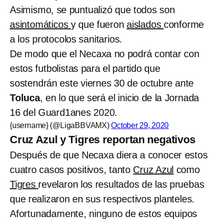
Asimismo, se puntualizó que todos son
asintomáticos
y que fueron
aislados
conforme
a los protocolos sanitarios.
De modo que el Necaxa no podrá contar con
estos futbolistas para el partido que
sostendrán este viernes 30 de octubre ante
Toluca
, en lo que será el inicio de la Jornada
16 del Guard1anes 2020.
{username} (@LigaBBVAMX)
October 29, 2020
Cruz Azul y Tigres reportan negativos
Después de que Necaxa diera a conocer estos
cuatro casos positivos, tanto
Cruz Azul
como
Tigres
revelaron los resultados de las pruebas
que realizaron en sus respectivos planteles.
Afortunadamente, ninguno de estos equipos