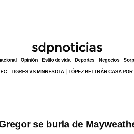
nacional
Opinión
Estilo de vida
Deportes
Negocios
Sorp
 FC
TIGRES VS MINNESOTA
LÓPEZ BELTRÁN CASA POR
regor se burla de Mayweath