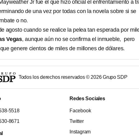
Mayweather Jr fue el que hizo oficial el enfrentamiento a t
terminando de una vez por todas con la novela sobre si se
ombate o no.
de agosto cuando se realice la pelea tan esperada por mil
as Vegas
, aunque aún no se confirma el inmueble, pero
que genere cientos de miles de millones de dólares.
Todos los derechos reservados ©
2026
Grupo SDP
o
Redes Sociales
538-5518
Facebook
530-8671
Twitter
Instagram
al