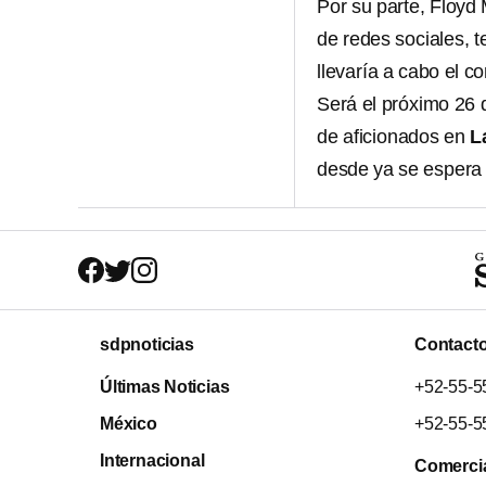
Por su parte, Floyd 
de redes sociales, 
llevaría a cabo el c
Será el próximo 26 
de aficionados en
L
desde ya se espera 
sdpnoticias
Contact
Últimas Noticias
+52-55-5
México
+52-55-5
Internacional
Comerci