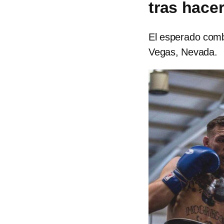
tras hacer
El esperado comb
Vegas, Nevada.