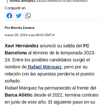
RAFAEL MÁRQUEZ.
(ULISES NARANJO / ULISES NARANJO)
Compartir en
Por
Brenda Zamora
marzo 28, 2024 a las 08:42 GMT-6
Xavi Hernández
anunció su salida del
FC
Barcelona
al término de la temporada 2023-
24. Entre los posibles candidatos surgió el
nombre de
Rafael Márquez
, pero por su
relación con las apuestas perdería el puesto
soñado.
Rafael Márquez ha permanecido al frente del
Barca Atlètic
desde el 2022, termina contrato
en junio de este año. El siguiente paso en su