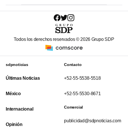
Todos los derechos reservados ©
2026
Grupo SDP
sdpnoticias
Contacto
Últimas Noticias
+52-55-5538-5518
México
+52-55-5530-8671
Comercial
Internacional
publicidad@sdpnoticias.com
Opinión