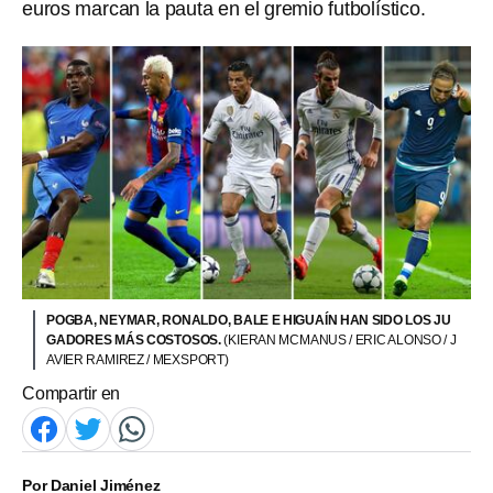
euros marcan la pauta en el gremio futbolístico.
POGBA, NEYMAR, RONALDO, BALE E HIGUAÍN HAN SIDO LOS JU
GADORES MÁS COSTOSOS.
(KIERAN MCMANUS / ERIC ALONSO / J
AVIER RAMIREZ / MEXSPORT)
Compartir en
Por
Daniel Jiménez