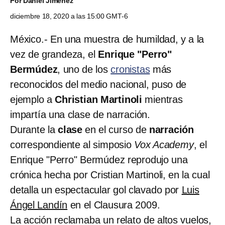
Por
Daniel Jiménez
diciembre 18, 2020 a las 15:00 GMT-6
México.- En una muestra de humildad, y a la
vez de grandeza, el
Enrique "Perro"
Bermúdez
, uno de los
cronistas
más
reconocidos del medio nacional, puso de
ejemplo a
Christian Martinoli
mientras
impartía una clase de narración.
Durante la
clase
en el curso de
narración
correspondiente al simposio
Vox Academy
, el
Enrique "Perro" Bermúdez reprodujo una
crónica hecha por Cristian Martinoli, en la cual
detalla un espectacular gol clavado por
Luis
Ángel Landín
en el Clausura 2009.
La acción reclamaba un relato de altos vuelos,