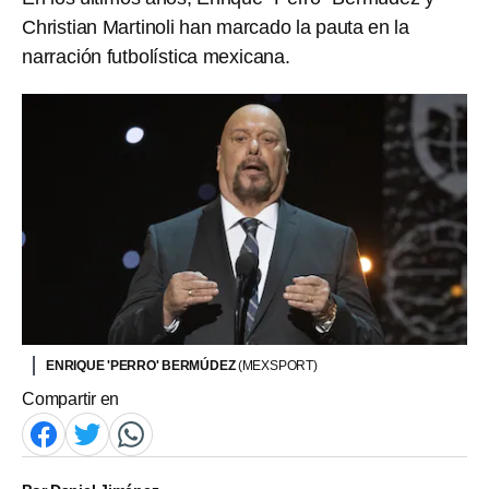
Christian Martinoli han marcado la pauta en la
narración futbolística mexicana.
ENRIQUE 'PERRO' BERMÚDEZ
(MEXSPORT)
Compartir en